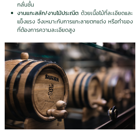
กลั่นชั้น
งานแกะสลัก/งานไม้ประณีต
ด้วยเนื้อไม้ที่ละเอียดและ
แข็งแรง จึงเหมาะกับการแกะลายตกแต่ง หรือทำของ
ที่ต้องการความละเอียดสูง