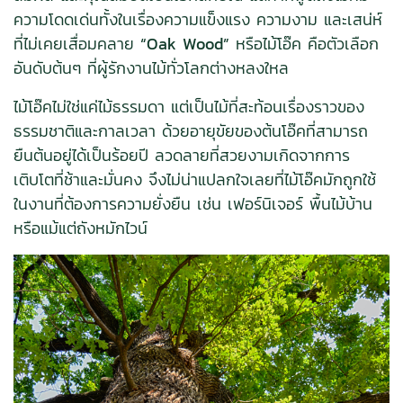
ความโดดเด่นทั้งในเรื่องความแข็งแรง ความงาม และเสน่ห์
ที่ไม่เคยเสื่อมคลาย
“Oak Wood”
หรือไม้โอ๊ค คือตัวเลือก
อันดับต้นๆ ที่ผู้รักงานไม้ทั่วโลกต่างหลงใหล
ไม้โอ๊คไม่ใช่แค่ไม้ธรรมดา แต่เป็นไม้ที่สะท้อนเรื่องราวของ
ธรรมชาติและกาลเวลา ด้วยอายุขัยของต้นโอ๊คที่สามารถ
ยืนต้นอยู่ได้เป็นร้อยปี ลวดลายที่สวยงามเกิดจากการ
เติบโตที่ช้าและมั่นคง จึงไม่น่าแปลกใจเลยที่ไม้โอ๊คมักถูกใช้
ในงานที่ต้องการความยั่งยืน เช่น เฟอร์นิเจอร์ พื้นไม้บ้าน
หรือแม้แต่ถังหมักไวน์