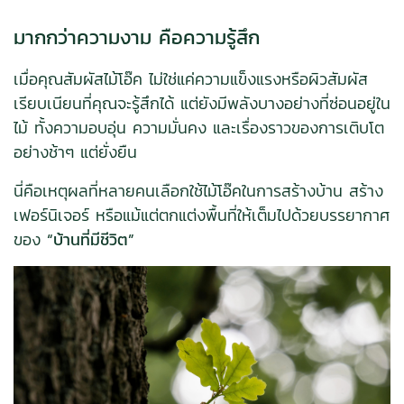
มากกว่าความงาม คือความรู้สึก
เมื่อคุณสัมผัสไม้โอ๊ค ไม่ใช่แค่ความแข็งแรงหรือผิวสัมผัส
เรียบเนียนที่คุณจะรู้สึกได้ แต่ยังมีพลังบางอย่างที่ซ่อนอยู่ใน
ไม้ ทั้งความอบอุ่น ความมั่นคง และเรื่องราวของการเติบโต
อย่างช้าๆ แต่ยั่งยืน
นี่คือเหตุผลที่หลายคนเลือกใช้ไม้โอ๊คในการสร้างบ้าน สร้าง
เฟอร์นิเจอร์ หรือแม้แต่ตกแต่งพื้นที่ให้เต็มไปด้วยบรรยากาศ
ของ
“บ้านที่มีชีวิต”