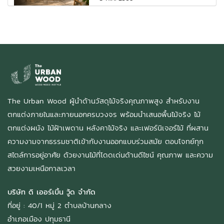
The Urban Wood ผู้นำด้านวัสดุไม้จริงคุณภาพสูง สำหรับงาน
ตกแต่งภายในและภายนอกครบวงจร พร้อมนำเสนอพื้นไม้จริง ไม้
ตกแต่งผนัง ไม้ฝ้าเพดาน หลังคาไม้จริง และเฟอร์นิเจอร์ไม้ ที่ผสาน
ความงามจากธรรมชาติเข้ากับงานออกแบบร่วมสมัย ตอบโจทย์ทุก
สไตล์การอยู่อาศัย ด้วยงานไม้ที่โดดเด่นด้านดีไซน์ คุณภาพ และความ
สวยงามเหนือกาลเวลา
บริษัท ดิ เออร์เบิ้น วู้ด จำกัด
ที่อยู่ : 40/1 หมู่ 2 ตำบลบ้านกลาง
อำเภอเมือง ปทุมธานี