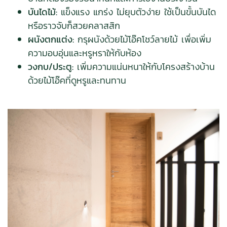
บันไดไม้:
แข็งแรง แกร่ง ไม่ยุบตัวง่าย ใช้เป็นขั้นบันได
หรือราวจับก็สวยคลาสสิก
ผนังตกแต่ง:
กรุผนังด้วยไม้โอ๊คโชว์ลายไม้ เพื่อเพิ่ม
ความอบอุ่นและหรูหราให้กับห้อง
วงกบ/ประตู:
เพิ่มความแน่นหนาให้กับโครงสร้างบ้าน
ด้วยไม้โอ๊คที่ดูหรูและทนทาน