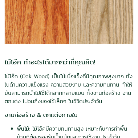
ไม้โอ๊ค ทำอะไรได้มากกว่าที่คุณคิด!
ไม้โอ๊ค (Oak Wood) เป็นไม้เนื้อแข็งที่มีคุณภาพสูงมาก ทั้ง
ในด้านความแข็งแรง ความสวยงาม และความทนทาน ทำให้
มันสามารถนำไปใช้ได้หลากหลายแบบ ทั้งงานก่อสร้าง งาน
ตกแต่ง ไปจนถึงของใช้เล็กๆ ในชีวิตประจำวัน
งานก่อสร้าง & ตกแต่งภายใน
พื้นไม้:
ไม้โอ๊คมีความทนทานสูง เหมาะกับการทำพื้น
บ้านที่ต้องรองรับน้ำหนักและการใช้งานประจำวัน