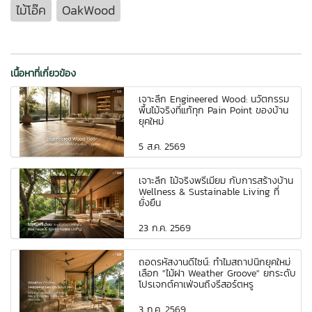
ไม้โอ๊ค
OakWood
เนื้อหาที่เกี่ยวข้อง
เจาะลึก Engineered Wood: นวัตกรรม
พื้นไม้จริงที่แก้ทุก Pain Point ของบ้าน
ยุคใหม่
5 ส.ค. 2569
เจาะลึก ไม้จริงพรีเมี่ยม กับการสร้างบ้าน
Wellness & Sustainable Living ที่
ยั่งยืน
23 ก.ค. 2569
ถอดรหัสงานดีไซน์: ทำไมสถาปนิกยุคใหม่
เลือก "ไม้ฝา Weather Groove" ยกระดับ
โปรเจกต์คาเฟ่จนถึงรีสอร์ตหรู
3 ก.ค. 2569