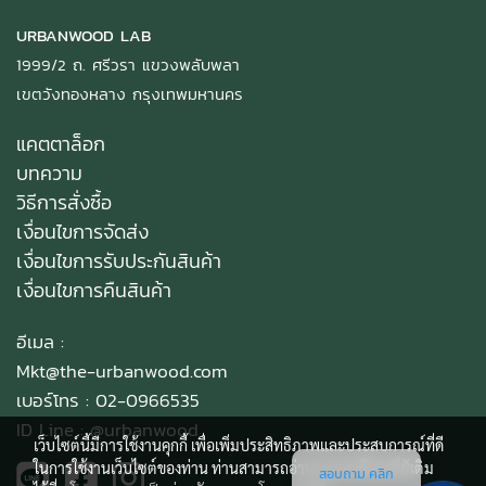
URBANWOOD LAB
1999/2 ถ. ศรีวรา แขวงพลับพลา
เขตวังทองหลาง กรุงเทพมหานคร
แคตตาล็อก
บทความ
วิธีการสั่งซื้อ
เงื่อนไขการจัดส่ง
เงื่อนไขการรับประกันสินค้า
เงื่อนไขการคืนสินค้า
อีเมล :
Mkt@the-urbanwood.com
เบอร์โทร : 02-0966535
ID Line :
@urbanwood
เว็บไซต์นี้มีการใช้งานคุกกี้ เพื่อเพิ่มประสิทธิภาพและประสบการณ์ที่ดี
ในการใช้งานเว็บไซต์ของท่าน ท่านสามารถอ่านรายละเอียดเพิ่มเติม
สอบถาม คลิก