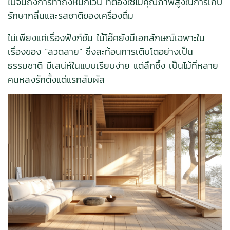
ไปจนถึงการทำถังหมักไวน์ ที่ต้องใช้ไม้คุณภาพสูงในการเก็บ
รักษากลิ่นและรสชาติของเครื่องดื่ม
ไม่เพียงแค่เรื่องฟังก์ชัน ไม้โอ๊คยังมีเอกลักษณ์เฉพาะใน
เรื่องของ “ลวดลาย” ซึ่งสะท้อนการเติบโตอย่างเป็น
ธรรมชาติ มีเสน่ห์ในแบบเรียบง่าย แต่ลึกซึ้ง เป็นไม้ที่หลาย
คนหลงรักตั้งแต่แรกสัมผัส