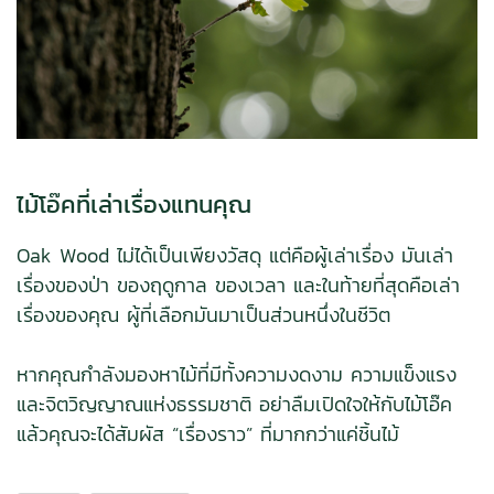
ไม้โอ๊คที่เล่าเรื่องแทนคุณ
Oak Wood ไม่ได้เป็นเพียงวัสดุ แต่คือผู้เล่าเรื่อง มันเล่า
เรื่องของป่า ของฤดูกาล ของเวลา และในท้ายที่สุดคือเล่า
เรื่องของคุณ ผู้ที่เลือกมันมาเป็นส่วนหนึ่งในชีวิต
หากคุณกำลังมองหาไม้ที่มีทั้งความงดงาม ความแข็งแรง
และจิตวิญญาณแห่งธรรมชาติ อย่าลืมเปิดใจให้กับไม้โอ๊ค
แล้วคุณจะได้สัมผัส “เรื่องราว” ที่มากกว่าแค่ชิ้นไม้