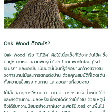
Oak Wood คืออะไร?
Oak Wood หรือ “ไม้โอ๊ค” คือไม้เนื้อแข็งที่ได้จากต้นโอ๊ค ซึ่ง
มีอยู่หลากหลายสายพันธุ์ทั่วโลก โดยเฉพาะในโซนยุโรป
อเมริกา และเอเชีย ไม้ชนิดนี้เป็นที่รู้จักอย่างกว้างขวางใน
วงการงานไม้และการตกแต่งบ้าน ด้วยคุณสมบัติที่โดดเด่น
ทั้งความแข็งแรง ทนทาน และลวดลายที่สวยงาม
ไม้โอ๊คมีอายุการใช้งานยาวนาน สามารถรองรับน้ำหนักได้ดี
และยังต้านทานแมลงหรือเชื้อราได้ดีกว่าไม้ทั่วไป ด้วยเหตุนี้
จึงได้รับความนิยมอย่างมากในงานเฟอร์นิเจอร์ งานพื้นไม้