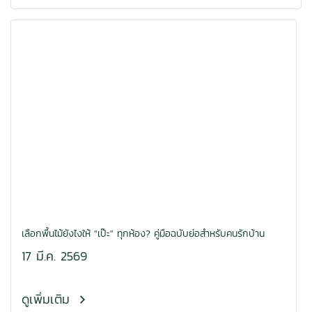
เลือกพื้นไม้ยังไงให้ "เป๊ะ" ทุกห้อง? คู่มือฉบับย่อสำหรับคนรักบ้าน
17 มี.ค. 2569
ดูเพิ่มเติม