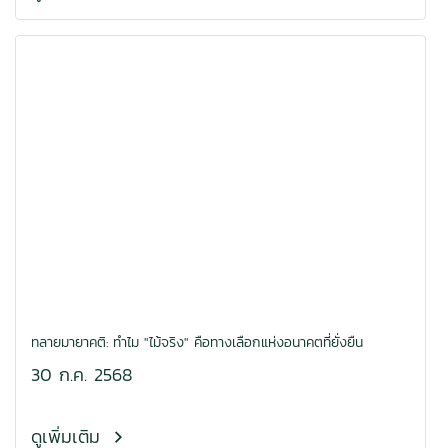
ทลายมายาคติ: ทำไม "ไม้จริง" คือทางเลือกแห่งอนาคตที่ยั่งยืน
30 ก.ค. 2568
ดูเพิ่มเติม