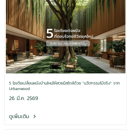
5 ไอเดียเปลี่ยนผนังบ้านใหม่ให้สวยมีสไตล์ด้วย "นวัตกรรมไม้จริง" จาก
Urbanwood
26 มี.ค. 2569
ดูเพิ่มเติม