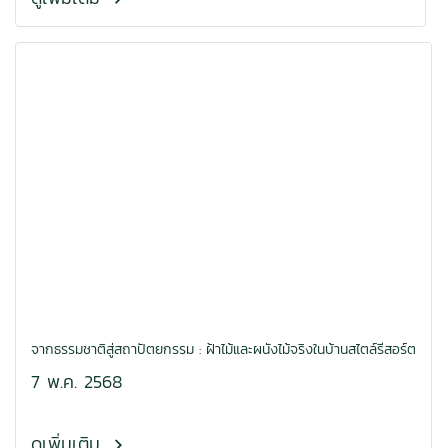
จากธรรมชาติสู่สถาปัตยกรรม : ฝ้าไม้และผนังไม้จริงในบ้านสไตล์รีสอร์ต
7 พ.ค. 2568
ดูเพิ่มเติม