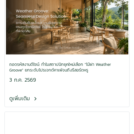
ถอดรหัสงานดีไซน์: ทำไมสถาปนิกยุคใหม่เลือก "ไม้ฝา Weather
Groove" ยกระดับโปรเจกต์คาเฟ่จนถึงรีสอร์ตหรู
3 ก.ค. 2569
ดูเพิ่มเติม