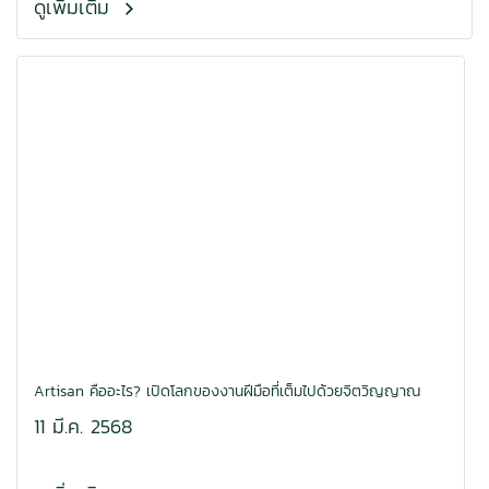
ดูเพิ่มเติม
Artisan คืออะไร? เปิดโลกของงานฝีมือที่เต็มไปด้วยจิตวิญญาณ
11 มี.ค. 2568