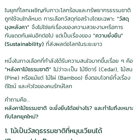
ในยุคที่โลกเผชิญกับภาวะโลกร้อนและทรัพยากรธรรมชาติ
ถูกใช้จนใกล้หมด การเลือกวัสดุก่อสร้างโดยเฉพาะ
“วัสดุ
มุงหลังคา”
จึงไม่ใช่แค่เรื่องของความสวยงามหรือการ
กันแดดกันฝนอีกต่อไป แต่เป็นเรื่องของ
“ความยั่งยืน”
(Sustainability)
ที่ส่งผลต่อโลกในระยะยาว
หนึ่งในทางเลือกที่กำลังได้รับความสนใจมากขึ้นเรื่อย ๆ คือ
“หลังคาไม้ธรรมชาติ”
ไม่ว่าจะเป็น ไม้ซีดาร์ (Cedar), ไม้สน
(Pine) หรือแม้แต่ ไม้ไผ่ (Bamboo) ซึ่งตอบโจทย์ทั้งเรื่อง
ดีไซน์ และหัวใจของคนรักษ์โลก
คำถามคือ…
หลังคาไม้ธรรมชาติ จะยั่งยืนได้อย่างไร? และทำไมถึงเหมาะ
กับโลกยุคใหม่?
1. ไม้เป็นวัสดุธรรมชาติที่หมุนเวียนได้