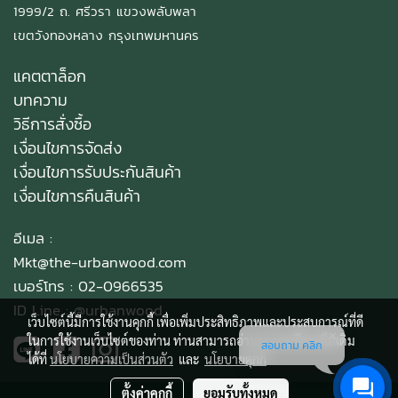
1999/2 ถ. ศรีวรา แขวงพลับพลา
เขตวังทองหลาง กรุงเทพมหานคร
แคตตาล็อก
บทความ
วิธีการสั่งซื้อ
เงื่อนไขการจัดส่ง
เงื่อนไขการรับประกันสินค้า
เงื่อนไขการคืนสินค้า
อีเมล :
Mkt@the-urbanwood.com
เบอร์โทร : 02-0966535
ID Line :
@urbanwood
เว็บไซต์นี้มีการใช้งานคุกกี้ เพื่อเพิ่มประสิทธิภาพและประสบการณ์ที่ดี
ในการใช้งานเว็บไซต์ของท่าน ท่านสามารถอ่านรายละเอียดเพิ่มเติม
สอบถาม คลิก
ได้ที่
นโยบายความเป็นส่วนตัว
และ
นโยบายคุกกี้
ตั้งค่าคุกกี้
ยอมรับทั้งหมด