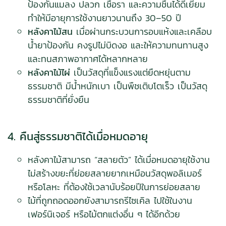
ป้องกันแมลง ปลวก เชื้อรา และความชื้นได้ดีเยี่ยม
ทำให้มีอายุการใช้งานยาวนานถึง 30–50 ปี
หลังคาไม้สน
เมื่อผ่านกระบวนการอบแห้งและเคลือบ
น้ำยาป้องกัน คงรูปไม่บิดงอ และให้ความทนทานสูง
และทนสภาพอากาศได้หลากหลาย
หลังคาไม้ไผ่
เป็นวัสดุที่แข็งแรงแต่ยืดหยุ่นตาม
ธรรมชาติ มีน้ำหนักเบา เป็นพืชเติบโตเร็ว เป็นวัสดุ
ธรรมชาติที่ยั่งยืน
4. คืนสู่ธรรมชาติได้เมื่อหมดอายุ
หลังคาไม้สามารถ “สลายตัว” ได้เมื่อหมดอายุใช้งาน
ไม่สร้างขยะที่ย่อยสลายยากเหมือนวัสดุพอลิเมอร์
หรือโลหะ ที่ต้องใช้เวลานับร้อยปีในการย่อยสลาย
ไม้ที่ถูกถอดออกยังสามารถรีไซเคิล ไปใช้ในงาน
เฟอร์นิเจอร์ หรือไม้ตกแต่งอื่น ๆ ได้อีกด้วย