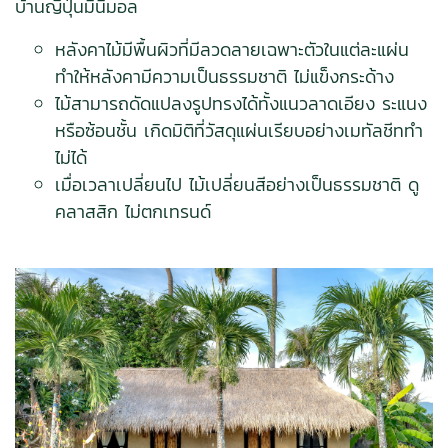
บ้านญี่ปุ่นมินิมอล
หลังคาไม้มีพื้นผิวที่มีลวดลายเฉพาะตัวในแต่ละแผ่น
ทำให้หลังคามีความเป็นธรรมชาติ ไม่แข็งกระด้าง
ไม้สามารถดัดแปลงรูปทรงได้ทั้งแนวลาดเอียง ระแนง
หรือซ้อนชั้น เกิดมิติที่วัสดุแผ่นเรียบอย่างเมทัลชีททำ
ไม่ได้
เมื่อเวลาเปลี่ยนไป ไม้เปลี่ยนสีอย่างเป็นธรรมชาติ ดู
คลาสสิก ไม่ตกเทรนด์