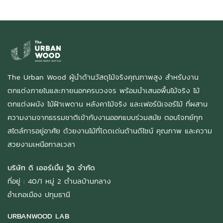
The Urban Wood ผู้นำด้านวัสดุไม้จริงคุณภาพสูง สำหรับงาน
ตกแต่งภายในและภายนอกครบวงจร พร้อมนำเสนอพื้นไม้จริง ไม้
ตกแต่งผนัง ไม้ฝ้าเพดาน หลังคาไม้จริง และเฟอร์นิเจอร์ไม้ ที่ผสาน
ความงามจากธรรมชาติเข้ากับงานออกแบบร่วมสมัย ตอบโจทย์ทุก
สไตล์การอยู่อาศัย ด้วยงานไม้ที่โดดเด่นด้านดีไซน์ คุณภาพ และความ
สวยงามเหนือกาลเวลา
บริษัท ดิ เออร์เบิ้น วู้ด จำกัด
ที่อยู่ : 40/1 หมู่ 2 ตำบลบ้านกลาง
อำเภอเมือง ปทุมธานี
URBANWOOD LAB