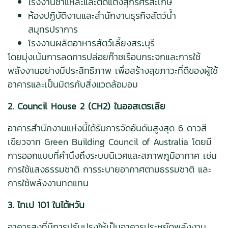
โรงงานชำแหละและตัดแต่งสุกรศรีสะเกษ
ห้องปฏิบัติงานและสำนักงานธุรกิจสัตว์น้ำ
สมุทรปราการ
โรงงานผลิตอาหารสัตว์เลี้ยงสระบุรี
โดยมุ่งเน้นการลดการปล่อยก๊าซเรือนกระจกและการใช้
พลังงานอย่างมีประสิทธิภาพ เพื่อสร้างสุขภาวะที่ดีของผู้ใช้
อาคารและเป็นมิตรกับสิ่งแวดล้อมอม
2. Council House 2 (CH2) ในออสเตรเลีย
อาคารสำนักงานแห่งนี้ได้รับการจัดอันดับสูงสุด 6 ดาวสี
เขียวจาก Green Building Council of Australia โดยมี
การออกแบบที่คำนึงถึงระบบนิเวศและสภาพภูมิอากาศ เช่น
การใช้แสงธรรมชาติ การระบายอากาศตามธรรมชาติ และ
การใช้พลังงานทดแทน
3. ไทเป 101 ในไต้หวัน
อาคารสูงที่มีการปรับปรุงให้เป็นอาคารประหยัดพลังงาน