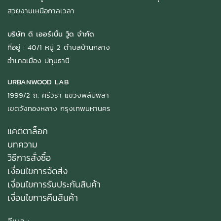
สวยงามเหนือกาลเวลา
บริษัท ดิ เออร์เบิ้น วู้ด จำกัด
ที่อยู่ : 40/1 หมู่ 2 ตำบลบ้านกลาง
อำเภอเมือง ปทุมธานี
URBANWOOD LAB
1999/2 ถ. ศรีวรา แขวงพลับพลา
เขตวังทองหลาง กรุงเทพมหานคร
แคตตาล็อก
บทความ
วิธีการสั่งซื้อ
เงื่อนไขการจัดส่ง
เงื่อนไขการรับประกันสินค้า
เงื่อนไขการคืนสินค้า