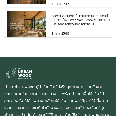
15 ก.ค. 2569
ถอดรหัสงานดีไซน์: ทำไมสถาปนิกยุคใหม่
เลือก "ไม้ฝา Weather Groove" ยกระดับ
โปรเจกต์คาเฟ่จนถึงรีสอร์ตหรู
3 ก.ค. 2569
The Urban Wood ผู้นำด้านวัสดุไม้จริงคุณภาพสูง สำหรับงาน
ตกแต่งภายในและภายนอกครบวงจร พร้อมนำเสนอพื้นไม้จริง ไม้
ตกแต่งผนัง ไม้ฝ้าเพดาน หลังคาไม้จริง และเฟอร์นิเจอร์ไม้ ที่ผสาน
ความงามจากธรรมชาติเข้ากับงานออกแบบร่วมสมัย ตอบโจทย์ทุก
สไตล์การอยู่อาศัย ด้วยงานไม้ที่โดดเด่นด้านดีไซน์ คุณภาพ และความ