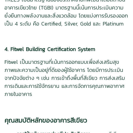
อาคารเขียวไทย (TGBI) มาตรฐานนี้เน้นการประเมินความ
ยั่งยืนทางพลังงานและสิ่งแวดล้อม โดยแบ่งการรับรองออก
เป็น 4 ระดับ คือ Certified, Silver, Gold และ Platinum
4. Fitwel Building Certification System
Fitwel เป็นมาตรฐานที่เน้นการออกแบบเพื่อส่งเสริมสุข
ภาพและความเป็นอยู่ที่ดีของผู้ใช้อาคาร โดยมีการประเมิน
จากปัจจัยต่าง ๆ เช่น การเข้าถึงพื้นที่สีเขียว การส่งเสริม
การเดินและการใช้จักรยาน และการจัดการคุณภาพอากาศ
ภายในอาคาร
คุณสมบัติหลักของอาคารสีเขียว