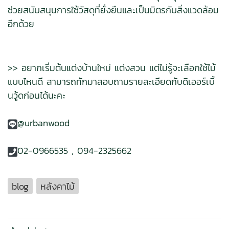
ช่วยสนับสนุนการใช้วัสดุที่ยั่งยืนและเป็นมิตรกับสิ่งแวดล้อม
อีกด้วย
>> อยากเริ่มต้นแต่งบ้านใหม่ แต่งสวน แต่ไม่รู้จะเลือกใช้ไม้
แบบไหนดี สามารถทักมาสอบถามรายละเอียดกับดิเออร์เบิ้
นวู้ดก่อนได้นะคะ
@urbanwood
02-0966535 , 094-2325662
blog
หลังคาไม้