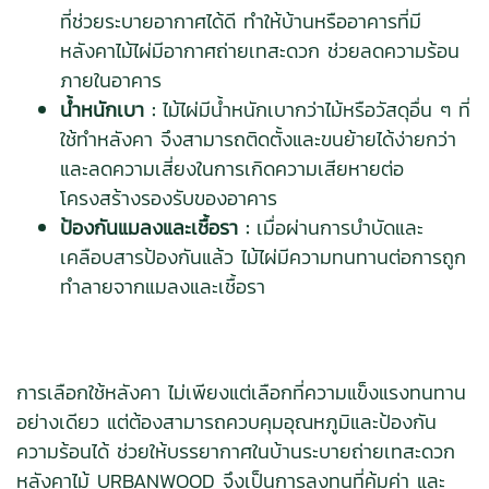
ที่ช่วยระบายอากาศได้ดี ทำให้บ้านหรืออาคารที่มี
หลังคาไม้ไผ่มีอากาศถ่ายเทสะดวก ช่วยลดความร้อน
ภายในอาคาร
น้ำหนักเบา :
ไม้ไผ่มีน้ำหนักเบากว่าไม้หรือวัสดุอื่น ๆ ที่
ใช้ทำหลังคา จึงสามารถติดตั้งและขนย้ายได้ง่ายกว่า
และลดความเสี่ยงในการเกิดความเสียหายต่อ
โครงสร้างรองรับของอาคาร
ป้องกันแมลงและเชื้อรา :
เมื่อผ่านการบำบัดและ
เคลือบสารป้องกันแล้ว ไม้ไผ่มีความทนทานต่อการถูก
ทำลายจากแมลงและเชื้อรา
การเลือกใช้หลังคา ไม่เพียงแต่เลือกที่ความแข็งแรงทนทาน
อย่างเดียว แต่ต้องสามารถควบคุมอุณหภูมิและป้องกัน
ความร้อนได้ ช่วยให้บรรยากาศในบ้านระบายถ่ายเทสะดวก
หลังคาไม้ URBANWOOD จึงเป็นการลงทุนที่คุ้มค่า และ