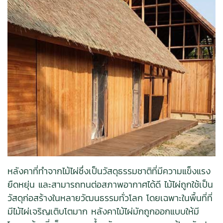
หลังคาที่ทำจากไม้ไผ่ซึ่งเป็นวัสดุธรรมชาติที่มีความแข็งแรง
ยืดหยุ่น และสามารถทนต่อสภาพอากาศได้ดี ไม้ไผ่ถูกใช้เป็น
วัสดุก่อสร้างในหลายวัฒนธรรมทั่วโลก โดยเฉพาะในพื้นที่ที่
มีไม้ไผ่เจริญเติบโตมาก หลังคาไม้ไผ่มักถูกออกแบบให้มี