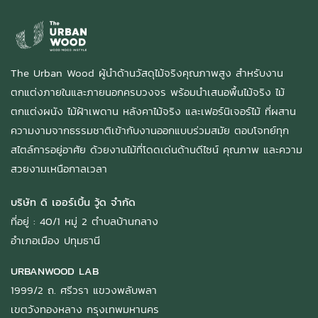
The Urban Wood ผู้นำด้านวัสดุไม้จริงคุณภาพสูง สำหรับงาน
ตกแต่งภายในและภายนอกครบวงจร พร้อมนำเสนอพื้นไม้จริง ไม้
ตกแต่งผนัง ไม้ฝ้าเพดาน หลังคาไม้จริง และเฟอร์นิเจอร์ไม้ ที่ผสาน
ความงามจากธรรมชาติเข้ากับงานออกแบบร่วมสมัย ตอบโจทย์ทุก
สไตล์การอยู่อาศัย ด้วยงานไม้ที่โดดเด่นด้านดีไซน์ คุณภาพ และความ
สวยงามเหนือกาลเวลา
บริษัท ดิ เออร์เบิ้น วู้ด จำกัด
ที่อยู่ : 40/1 หมู่ 2 ตำบลบ้านกลาง
อำเภอเมือง ปทุมธานี
URBANWOOD LAB
1999/2 ถ. ศรีวรา แขวงพลับพลา
เขตวังทองหลาง กรุงเทพมหานคร