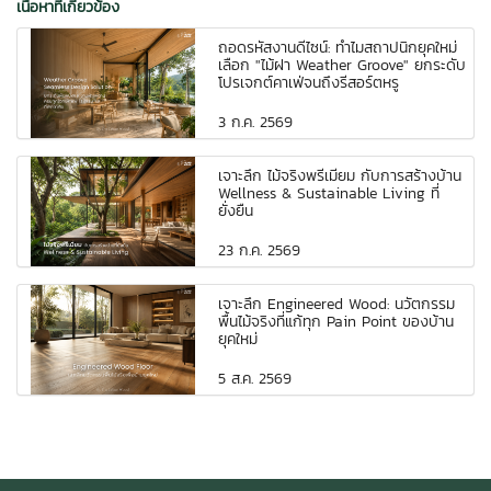
เนื้อหาที่เกี่ยวข้อง
ถอดรหัสงานดีไซน์: ทำไมสถาปนิกยุคใหม่
เลือก "ไม้ฝา Weather Groove" ยกระดับ
โปรเจกต์คาเฟ่จนถึงรีสอร์ตหรู
3 ก.ค. 2569
เจาะลึก ไม้จริงพรีเมี่ยม กับการสร้างบ้าน
Wellness & Sustainable Living ที่
ยั่งยืน
23 ก.ค. 2569
เจาะลึก Engineered Wood: นวัตกรรม
พื้นไม้จริงที่แก้ทุก Pain Point ของบ้าน
ยุคใหม่
5 ส.ค. 2569