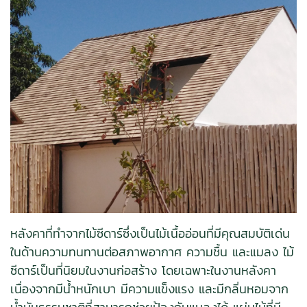
หลังคาที่ทำจากไม้ซีดาร์ซึ่งเป็นไม้เนื้ออ่อนที่มีคุณสมบัติเด่น
ในด้านความทนทานต่อสภาพอากาศ ความชื้น และแมลง ไม้
ซีดาร์เป็นที่นิยมในงานก่อสร้าง โดยเฉพาะในงานหลังคา
เนื่องจากมีน้ำหนักเบา มีความแข็งแรง และมีกลิ่นหอมจาก