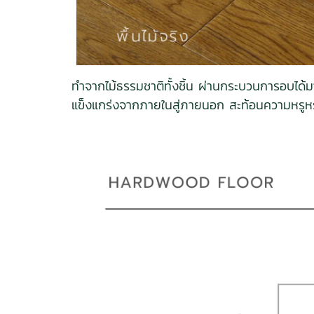
ทำจากไม้ธรรมชาติทั้งชิ้น ผ่านกระบวนการอบได้มาตร
แข็งแกร่งจากภายในสู่ภายนอก สะท้อนความหรูหรา