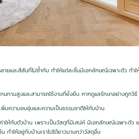
วดลายและสีสันที่ไม่ซ้ำกัน ทำให้แต่ละชิ้นมีเอกลักษณ์เฉพาะตัว 
ทนทานสูงและสามารถใช้งานที่ยั่งยืน หากดูแลรักษาอย่างถูกวิธ
วยเพิ่มความอบอุ่นและความเป็นธรรมชาติให้กับบ้าน
ลค่าให้กับตัวบ้าน เพราะเป็นวัสดุที่มีเสน่ห์ มีเอกลักษณ์เฉพาะตัว
งยืน ทำให้อยู่กับบ้านเราไปได้ยาวนานกว่าวัสดุอื่น