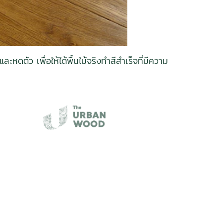
ตัว เพื่อให้ได้พื้นไม้จริงทําสีสําเร็จที่มีความ