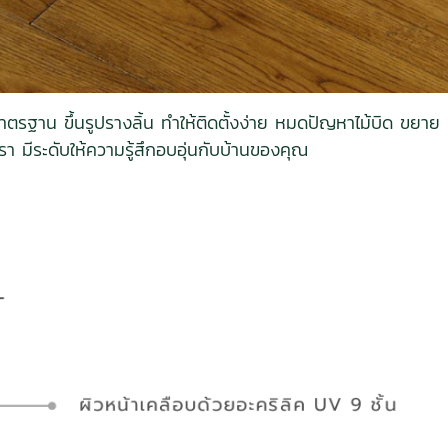
ฐาน ขึ้นรูปรางลิ้น ทําให้ติดตั้งง่าย หมดปัญหาไม้บิด ขยาย และหด
 มีระดับให้ความรู้สึกอบอุ่นกับบ้านของคุณ