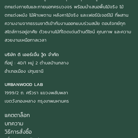
ตกแต่งภายในและภายนอกครบวงจร พร้อมนำเสนอพื้นไม้จริง ไม้
ตกแต่งผนัง ไม้ฝ้าเพดาน หลังคาไม้จริง และเฟอร์นิเจอร์ไม้ ที่ผสาน
ความงามจากธรรมชาติเข้ากับงานออกแบบร่วมสมัย ตอบโจทย์ทุก
สไตล์การอยู่อาศัย ด้วยงานไม้ที่โดดเด่นด้านดีไซน์ คุณภาพ และความ
สวยงามเหนือกาลเวลา
บริษัท ดิ เออร์เบิ้น วู้ด จำกัด
ที่อยู่ : 40/1 หมู่ 2 ตำบลบ้านกลาง
อำเภอเมือง ปทุมธานี
URBANWOOD LAB
1999/2 ถ. ศรีวรา แขวงพลับพลา
เขตวังทองหลาง กรุงเทพมหานคร
แคตตาล็อก
บทความ
วิธีการสั่งซื้อ