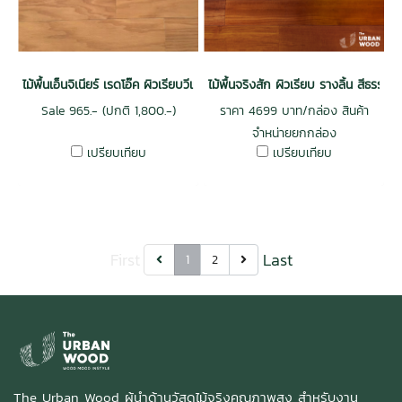
ไม้พื้นเอ็นจิเนียร์ เรดโอ๊ค ผิวเรียบวีเนียร์ 0.6 mm รางลิ้น
ไม้พื้นจริงสัก ผิวเรียบ รางลิ้น สีธรร
Sale 965.- (ปกติ 1,800.-)
ราคา 4699 บาท/กล่อง สินค้า
จำหน่ายยกกล่อง
เปรียบเทียบ
เปรียบเทียบ
First
Last
1
2
The Urban Wood ผู้นำด้านวัสดุไม้จริงคุณภาพสูง สำหรับงาน