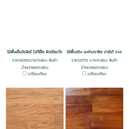
ไม้พื้นเอ็นจิเนียร์ ไวท์โอ๊ค ผิวเรียบวีเนียร์ 3 mm. รางลิ้น สีธรรมชาติ
ไม้พื้นจริง มะค่าบราซิล ปาร์เก้ รางลิ้
ราคา4050บาท/กล่อง สินค้า
ราคา2970 บาท/กล่อง สินค้า
จำหน่ายยกกล่อง
จำหน่ายยกกล่อง
เปรียบเทียบ
เปรียบเทียบ