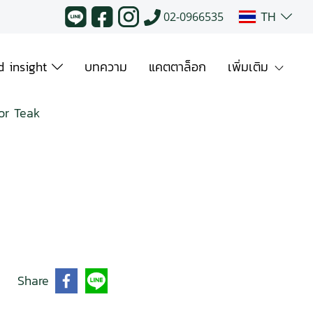
TH
02-0966535
 insight
บทความ
แคตตาล็อก
เพิ่มเติม
or Teak
Share