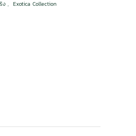
จริง
,
Exotica Collection