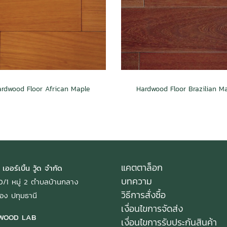
rdwood Floor African Maple
Hardwood Floor Brazilian M
แคตตาล็อก
 เออร์เบิ้น วู้ด จำกัด
บทความ
: 40/1 หมู่ 2 ตำบลบ้านกลาง
วิธีการสั่งซื้อ
อง ปทุมธานี
เงื่อนไขการจัดส่ง
WOOD LAB
เงื่อนไขการรับประกันสินค้า