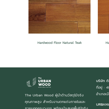
Hardwood Floor Natural Teak
Ha
บริษัท ดิ
ที่อยู่ 
อำเภอเมื
The Urban Wood ผู้นำด้านวัสดุไม้จริง
คุณภาพสูง สำหรับงานตกแต่งภายในและ
URBAN
ภายนอกครบวงจร พร้อมนำเสนอพื้นไม้จริง