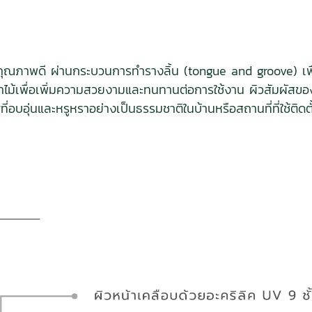
้อแข็งคุณภาพดี ผ่านกระบวนการทำรางลิ้น (tongue and groove) เพื่
้าไม้เพื่อเพิ่มความสวยงามและทนทานต่อการใช้งาน ผิวสัมผัสขอ
่อบอุ่นและหรูหราอย่างเป็นธรรมชาติในบ้านหรือสถานที่ที่ใช้ติดตั