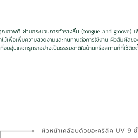
้อแข็งคุณภาพดี ผ่านกระบวนการทำรางลิ้น (tongue and groove) เพื่
้าไม้เพื่อเพิ่มความสวยงามและทนทานต่อการใช้งาน ผิวสัมผัสขอ
่อบอุ่นและหรูหราอย่างเป็นธรรมชาติในบ้านหรือสถานที่ที่ใช้ติดตั