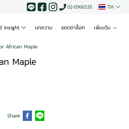
TH
02-0966535
 insight
บทความ
แคตตาล็อก
เพิ่มเติม
or African Maple
can Maple
Share