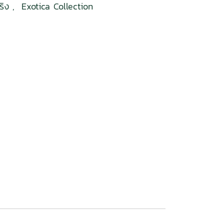
จริง
,
Exotica Collection