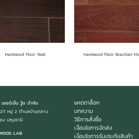
Hardwood Floor Teak
Hardwood Floor Brazilian M
แคตตาล็อก
 เออร์เบิ้น วู้ด จำกัด
บทความ
: 40/1 หมู่ 2 ตำบลบ้านกลาง
วิธีการสั่งซื้อ
อง ปทุมธานี
เงื่อนไขการจัดส่ง
WOOD LAB
เงื่อนไขการรับประกันสินค้า