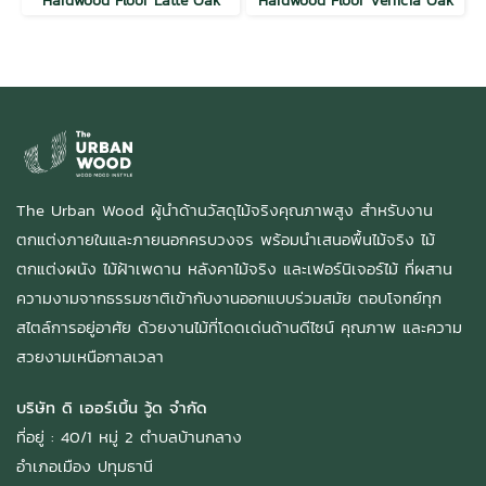
Hardwood Floor Latte Oak
Hardwood Floor Venicia Oak
The Urban Wood ผู้นำด้านวัสดุไม้จริงคุณภาพสูง สำหรับงาน
ตกแต่งภายในและภายนอกครบวงจร พร้อมนำเสนอพื้นไม้จริง ไม้
ตกแต่งผนัง ไม้ฝ้าเพดาน หลังคาไม้จริง และเฟอร์นิเจอร์ไม้ ที่ผสาน
ความงามจากธรรมชาติเข้ากับงานออกแบบร่วมสมัย ตอบโจทย์ทุก
สไตล์การอยู่อาศัย ด้วยงานไม้ที่โดดเด่นด้านดีไซน์ คุณภาพ และความ
สวยงามเหนือกาลเวลา
บริษัท ดิ เออร์เบิ้น วู้ด จำกัด
ที่อยู่ : 40/1 หมู่ 2 ตำบลบ้านกลาง
อำเภอเมือง ปทุมธานี