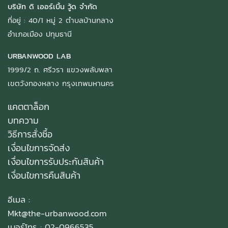
บริษัท ดิ เออร์เบิ้น วู้ด จำกัด
ที่อยู่ : 40/1 หมู่ 2 ตำบลบ้านกลาง
อำเภอเมือง ปทุมธานี
URBANWOOD LAB
1999/2 ถ. ศรีวรา แขวงพลับพลา
เขตวังทองหลาง กรุงเทพมหานคร
แคตตาล็อก
บทความ
วิธีการสั่งซื้อ
เงื่อนไขการจัดส่ง
เงื่อนไขการรับประกันสินค้า
เงื่อนไขการคืนสินค้า
อีเมล :
Mkt@the-urbanwood.com
เบอร์โทร : 02-0966535