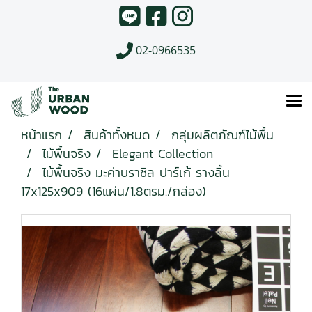
02-0966535
หน้าแรก
สินค้าทั้งหมด
กลุ่มผลิตภัณฑ์ไม้พื้น
ไม้พื้นจริง
Elegant Collection
ไม้พื้นจริง มะค่าบราซิล ปาร์เก้ รางลิ้น
17x125x909 (16แผ่น/1.8ตรม./กล่อง)