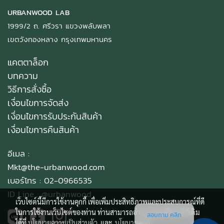
URBANWOOD LAB
1999/2 ถ. ศรีวรา แขวงพลับพลา
เขตวังทองหลาง กรุงเทพมหานคร
แคตตาล็อก
บทความ
วิธีการสั่งซื้อ
เงื่อนไขการจัดส่ง
เงื่อนไขการรับประกันสินค้า
เงื่อนไขการคืนสินค้า
อีเมล :
Mkt@the-urbanwood.com
เบอร์โทร : 02-0966535
ID Line :
@urbanwood
เว็บไซต์นี้มีการใช้งานคุกกี้ เพื่อเพิ่มประสิทธิภาพและประสบการณ์ที่ดี
ในการใช้งานเว็บไซต์ของท่าน ท่านสามารถอ่านรายละเอียดเพิ่มเติม
สอบถาม คลิก
ได้ที่
นโยบายความเป็นส่วนตัว
และ
นโยบายคุกกี้