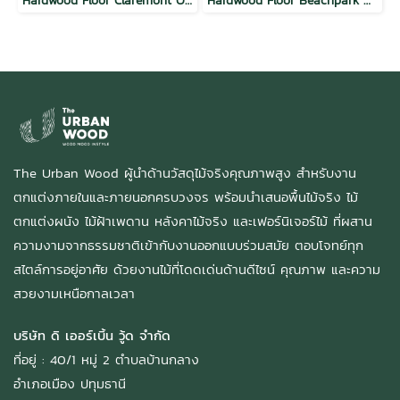
Hardwood Floor Claremont Oak
Hardwood Floor Beachpark Oak
The Urban Wood ผู้นำด้านวัสดุไม้จริงคุณภาพสูง สำหรับงาน
ตกแต่งภายในและภายนอกครบวงจร พร้อมนำเสนอพื้นไม้จริง ไม้
ตกแต่งผนัง ไม้ฝ้าเพดาน หลังคาไม้จริง และเฟอร์นิเจอร์ไม้ ที่ผสาน
ความงามจากธรรมชาติเข้ากับงานออกแบบร่วมสมัย ตอบโจทย์ทุก
สไตล์การอยู่อาศัย ด้วยงานไม้ที่โดดเด่นด้านดีไซน์ คุณภาพ และความ
สวยงามเหนือกาลเวลา
บริษัท ดิ เออร์เบิ้น วู้ด จำกัด
ที่อยู่ : 40/1 หมู่ 2 ตำบลบ้านกลาง
อำเภอเมือง ปทุมธานี