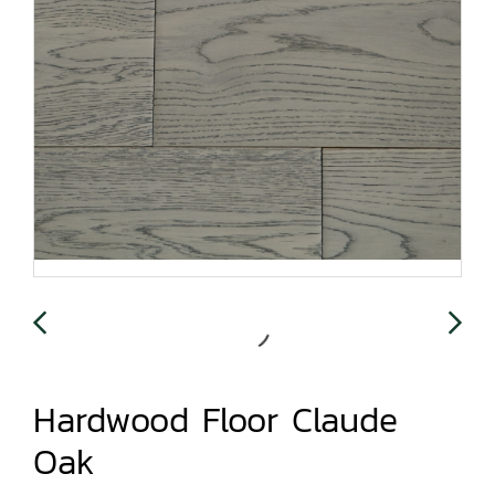
Hardwood Floor Claude
Oak