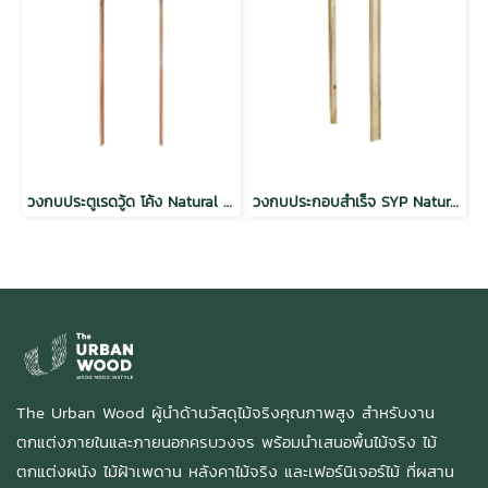
วงกบประตูเรดวู้ด โค้ง Natural Hardwood Door Frame Interior Door
วงกบประกอบสำเร็จ SYP Natural Hardwood Door Frame
The Urban Wood ผู้นำด้านวัสดุไม้จริงคุณภาพสูง สำหรับงาน
ตกแต่งภายในและภายนอกครบวงจร พร้อมนำเสนอพื้นไม้จริง ไม้
ตกแต่งผนัง ไม้ฝ้าเพดาน หลังคาไม้จริง และเฟอร์นิเจอร์ไม้ ที่ผสาน