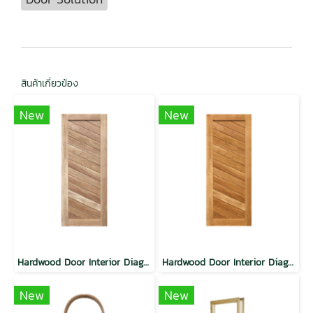
สินค้าเกี่ยวข้อง
New
New
Hardwood Door Interior Diagonal pattern Natural
Hardwood Door Interior Diagonal pattern Teak
New
New