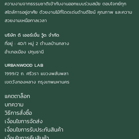
ความงามจากธรรมชาติเข้ากับงานออกแบบร่วมสมัย ตอบโจทย์ทุก
สไตล์การอยู่อาศัย ด้วยงานไม้ที่โดดเด่นด้านดีไซน์ คุณภาพ และความ
สวยงามเหนือกาลเวลา
บริษัท ดิ เออร์เบิ้น วู้ด จำกัด
ที่อยู่ : 40/1 หมู่ 2 ตำบลบ้านกลาง
อำเภอเมือง ปทุมธานี
URBANWOOD LAB
1999/2 ถ. ศรีวรา แขวงพลับพลา
เขตวังทองหลาง กรุงเทพมหานคร
แคตตาล็อก
บทความ
วิธีการสั่งซื้อ
เงื่อนไขการจัดส่ง
เงื่อนไขการรับประกันสินค้า
เงื่อนไขการคืนสินค้า