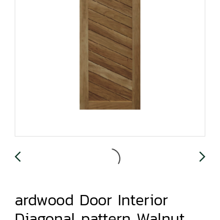
ardwood Door Interior
Diagonal pattern Walnut