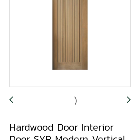
Hardwood Door Interior
Door SYP Modern Vertical