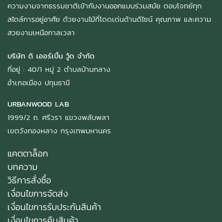
ความงามจากธรรมชาติเข้ากับงานออกแบบร่วมสมัย ตอบโจทย์ทุก
สไตล์การอยู่อาศัย ด้วยงานไม้ที่โดดเด่นด้านดีไซน์ คุณภาพ และความ
สวยงามเหนือกาลเวลา
บริษัท ดิ เออร์เบิ้น วู้ด จำกัด
ที่อยู่ : 40/1 หมู่ 2 ตำบลบ้านกลาง
อำเภอเมือง ปทุมธานี
URBANWOOD LAB
1999/2 ถ. ศรีวรา แขวงพลับพลา
เขตวังทองหลาง กรุงเทพมหานคร
แคตตาล็อก
บทความ
วิธีการสั่งซื้อ
เงื่อนไขการจัดส่ง
เงื่อนไขการรับประกันสินค้า
เงื่อนไขการคืนสินค้า