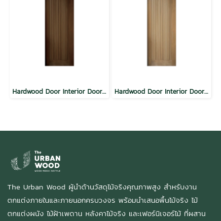
Hardwood Door Interior Door VAL Modern Vertical Planks Walnut
Hardwood Door Interior Door VAL Modern Vertical Planks Natural
The Urban Wood ผู้นำด้านวัสดุไม้จริงคุณภาพสูง สำหรับงาน
ตกแต่งภายในและภายนอกครบวงจร พร้อมนำเสนอพื้นไม้จริง ไม้
ตกแต่งผนัง ไม้ฝ้าเพดาน หลังคาไม้จริง และเฟอร์นิเจอร์ไม้ ที่ผสาน