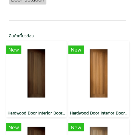
สินค้าเกี่ยวข้อง
New
New
Hardwood Door Interior Door SYP Modern Vertical Planks Walnut
Hardwood Door Interior Door SYP Modern Vertical Planks Teak
New
New