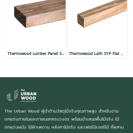
Thermowood Lumber Panel SYP Flat Mocha
Thermowood Lath SYP Flat Butterscotch
The Urban Wood ผู้นำด้านวัสดุไม้จริงคุณภาพสูง สำหรับงาน
ตกแต่งภายในและภายนอกครบวงจร พร้อมนำเสนอพื้นไม้จริง ไม้
ตกแต่งผนัง ไม้ฝ้าเพดาน หลังคาไม้จริง และเฟอร์นิเจอร์ไม้ ที่ผสาน