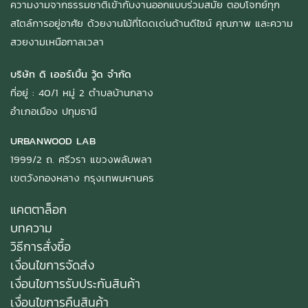
ความงามจากธรรมชาติเข้ากับงานออกแบบร่วมสมัย ตอบโจทย์ทุก
สไตล์การอยู่อาศัย ด้วยงานไม้ที่โดดเด่นด้านดีไซน์ คุณภาพ และความ
สวยงามเหนือกาลเวลา
บริษัท ดิ เออร์เบิ้น วู้ด จำกัด
ที่อยู่ : 40/1 หมู่ 2 ตำบลบ้านกลาง
อำเภอเมือง ปทุมธานี
URBANWOOD LAB
1999/2 ถ. ศรีวรา แขวงพลับพลา
เขตวังทองหลาง กรุงเทพมหานคร
แคตตาล็อก
บทความ
วิธีการสั่งซื้อ
เงื่อนไขการจัดส่ง
เงื่อนไขการรับประกันสินค้า
เงื่อนไขการคืนสินค้า