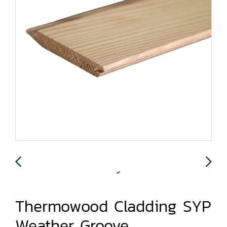
Thermowood Cladding SYP
Weather Groove