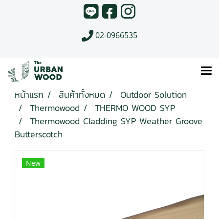
02-0966535
หน้าแรก
สินค้าทั้งหมด
Outdoor Solution
Thermowood
THERMO WOOD SYP
Thermowood Cladding SYP Weather Groove
Butterscotch
New