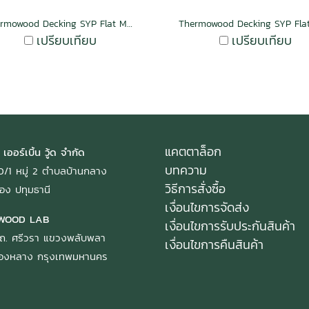
Thermowood Decking SYP Flat Mocha
เปรียบเทียบ
เปรียบเทียบ
แคตตาล็อก
 เออร์เบิ้น วู้ด จำกัด
บทความ
: 40/1 หมู่ 2 ตำบลบ้านกลาง
วิธีการสั่งซื้อ
อง ปทุมธานี
เงื่อนไขการจัดส่ง
WOOD LAB
เงื่อนไขการรับประกันสินค้า
ถ. ศรีวรา แขวงพลับพลา
เงื่อนไขการคืนสินค้า
ทองหลาง กรุงเทพมหานคร