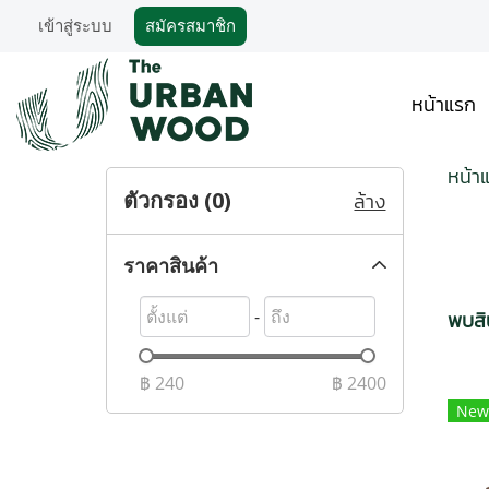
เข้าสู่ระบบ
สมัครสมาชิก
หน้าแรก
หน้า
ตัวกรอง (
0
)
ล้าง
ราคาสินค้า
-
พบสิน
฿
240
฿
2400
New