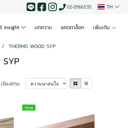
TH
02-0966535
 insight
บทความ
แคตตาล็อก
เพิ่มเติม
THERMO WOOD SYP
 SYP
เรียงตาม
New