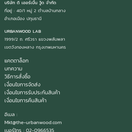
บริษัท ดิ เออร์เบิ้น วู้ด จำกัด
ที่อยู่ : 40/1 หมู่ 2 ตำบลบ้านกลาง
อำเภอเมือง ปทุมธานี
URBANWOOD LAB
1999/2 ถ. ศรีวรา แขวงพลับพลา
เขตวังทองหลาง กรุงเทพมหานคร
แคตตาล็อก
บทความ
วิธีการสั่งซื้อ
เงื่อนไขการจัดส่ง
เงื่อนไขการรับประกันสินค้า
เงื่อนไขการคืนสินค้า
อีเมล :
Mkt@the-urbanwood.com
เบอร์โทร : 02-0966535