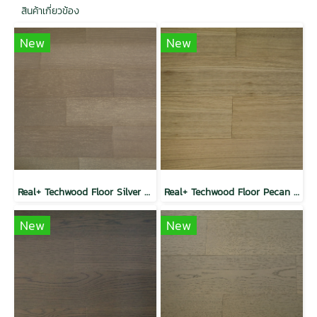
สินค้าเกี่ยวข้อง
New
New
Real+ Techwood Floor Silver Gray Oak
Real+ Techwood Floor Pecan Oak
New
New