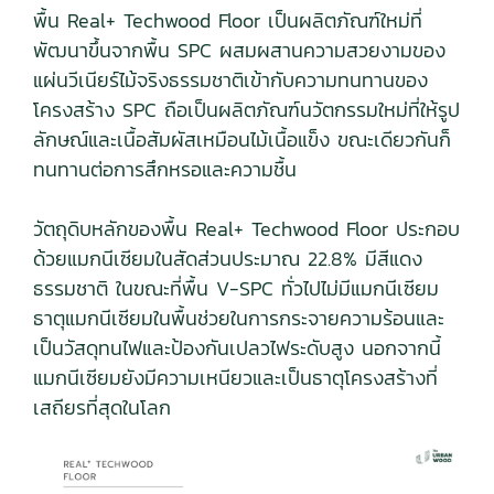
พื้น Real+ Techwood Floor เป็นผลิตภัณฑ์ใหม่ที่
พัฒนาขึ้นจากพื้น SPC ผสมผสานความสวยงามของ
แผ่นวีเนียร์ไม้จริงธรรมชาติเข้ากับความทนทานของ
โครงสร้าง SPC ถือเป็นผลิตภัณฑ์นวัตกรรมใหม่ที่ให้รูป
ลักษณ์และเนื้อสัมผัสเหมือนไม้เนื้อแข็ง ขณะเดียวกันก็
ทนทานต่อการสึกหรอและความชื้น
วัตถุดิบหลักของพื้น Real+ Techwood Floor ประกอบ
ด้วยแมกนีเซียมในสัดส่วนประมาณ 22.8% มีสีแดง
ธรรมชาติ ในขณะที่พื้น V-SPC ทั่วไปไม่มีแมกนีเซียม
ธาตุแมกนีเซียมในพื้นช่วยในการกระจายความร้อนและ
เป็นวัสดุทนไฟและป้องกันเปลวไฟระดับสูง นอกจากนี้
แมกนีเซียมยังมีความเหนียวและเป็นธาตุโครงสร้างที่
เสถียรที่สุดในโลก