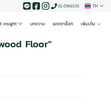
TH
02-0966535
 insight
บทความ
แคตตาล็อก
เพิ่มเติม
wood Floor"