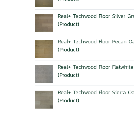
Real+ Techwood Floor Silver G
(Product)
Real+ Techwood Floor Pecan O
(Product)
Real+ Techwood Floor Flatwhit
(Product)
Real+ Techwood Floor Sierra O
(Product)