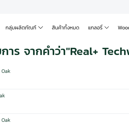
กลุ่มผลิตภัณฑ์
สินค้าทั้งหมด
แกลอรี่
Wood
ยการ จากคำว่า"Real+ Tech
o Oak
ak
t Oak