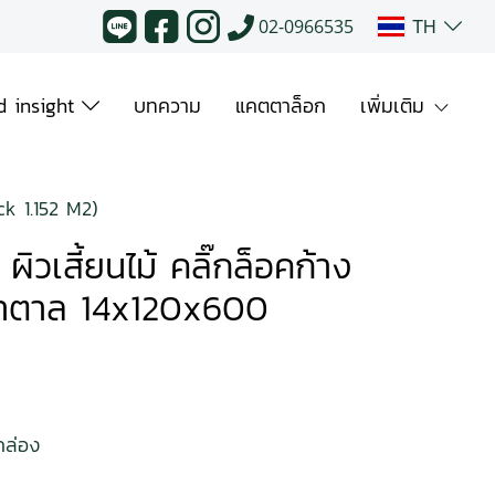
TH
02-0966535
 insight
บทความ
แคตตาล็อก
เพิ่มเติม
ck 1.152 M2)
๊ค ผิวเสี้ยนไม้ คลิ๊กล็อคก้าง
้ำตาล 14x120x600
กล่อง