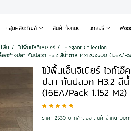
กลุ่มผลิตภัณฑ์
สินค้าทั้งหมด
แกลอรี่
Wood
้พื้น
ไม้พื้นมัลติเลเยอร์
Elegant Collection
้ คลิ๊กล็อคก้างปลา กันปลวก H3.2 สีน้ำตาล 14x120x600 (16EA/Pa
ไม้พื้นเอ็นจิเนียร์ ไวท์โอ
ปลา กันปลวก H3.2 สีน
(16EA/Pack 1.152 M2)
ราคา 2530 บาท/กล่อง สินค้าจำหน่ายยก