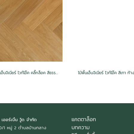
ไม้พื้นเอ็นจิเนียร์ ไวท์โอ๊ค คลิ๊กล็อค สีธรรมชาติ
ไม้พื้นเอ็นจิเนียร์ ไวท์โอ๊ค สีเทา ก้
แคตตาล็อก
 เออร์เบิ้น วู้ด จำกัด
บทความ
: 40/1 หมู่ 2 ตำบลบ้านกลาง