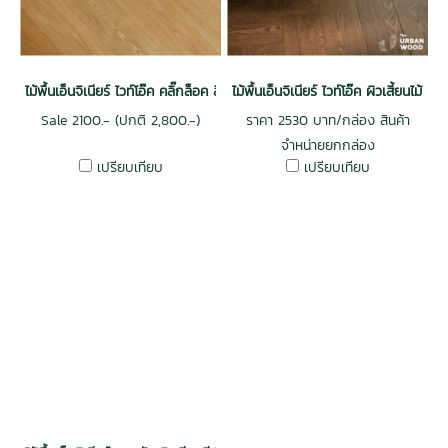
ไม้พื้นเอ็นจิเนียร์ ไวท์โอ๊ค คลิ๊กล็อค สีธรรมชาติ
ไม้พื้นเอ็นจิเนียร์ ไวท์โอ๊ค ผิวเสี้ยน
Sale 2100.- (ปกติ 2,800.-)
ราคา 2530 บาท/กล่อง สินค้า
จำหน่ายยกกล่อง
เปรียบเทียบ
เปรียบเทียบ