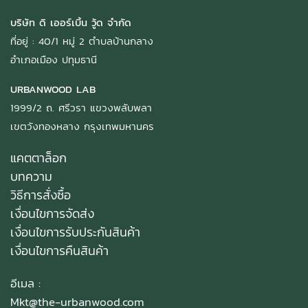
บริษัท ดิ เออร์เบิ้น วู้ด จำกัด
ที่อยู่ : 40/1 หมู่ 2 ตำบลบ้านกลาง
อำเภอเมือง ปทุมธานี
URBANWOOD LAB
1999/2 ถ. ศรีวรา แขวงพลับพลา
เขตวังทองหลาง กรุงเทพมหานคร
แคตตาล็อก
บทความ
วิธีการสั่งซื้อ
เงื่อนไขการจัดส่ง
เงื่อนไขการรับประกันสินค้า
เงื่อนไขการคืนสินค้า
อีเมล :
Mkt@the-urbanwood.com