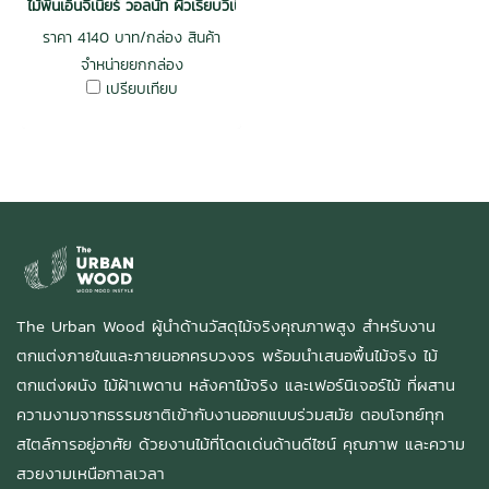
ไม้พื้นเอ็นจิเนียร์ วอลนัท ผิวเรียบวีเนียร์ 3 mm กันปลวก สีธรรมชาติ 14x1
ราคา 4140 บาท/กล่อง สินค้า
จำหน่ายยกกล่อง
เปรียบเทียบ
The Urban Wood ผู้นำด้านวัสดุไม้จริงคุณภาพสูง สำหรับงาน
ตกแต่งภายในและภายนอกครบวงจร พร้อมนำเสนอพื้นไม้จริง ไม้
ตกแต่งผนัง ไม้ฝ้าเพดาน หลังคาไม้จริง และเฟอร์นิเจอร์ไม้ ที่ผสาน
ความงามจากธรรมชาติเข้ากับงานออกแบบร่วมสมัย ตอบโจทย์ทุก
สไตล์การอยู่อาศัย ด้วยงานไม้ที่โดดเด่นด้านดีไซน์ คุณภาพ และความ
สวยงามเหนือกาลเวลา