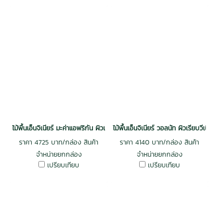
ไม้พื้นเอ็นจิเนียร์ มะค่าแอฟริกัน ผิวเรียบวีเนียร์ 3 mm รางลิ้น สีธรรมชาติ
ไม้พื้นเอ็นจิเนียร์ วอลนัท ผิวเรียบวี
ราคา 4725 บาท/กล่อง สินค้า
ราคา 4140 บาท/กล่อง สินค้า
จำหน่ายยกกล่อง
จำหน่ายยกกล่อง
เปรียบเทียบ
เปรียบเทียบ