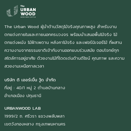
The Urban Wood ผู้นำด้านวัสดุไม้จริงคุณภาพสูง สำหรับงาน
ตกแต่งภายในและภายนอกครบวงจร พร้อมนำเสนอพื้นไม้จริง ไม้
ตกแต่งผนัง ไม้ฝ้าเพดาน หลังคาไม้จริง และเฟอร์นิเจอร์ไม้ ที่ผสาน
ความงามจากธรรมชาติเข้ากับงานออกแบบร่วมสมัย ตอบโจทย์ทุก
สไตล์การอยู่อาศัย ด้วยงานไม้ที่โดดเด่นด้านดีไซน์ คุณภาพ และความ
สวยงามเหนือกาลเวลา
บริษัท ดิ เออร์เบิ้น วู้ด จำกัด
ที่อยู่ : 40/1 หมู่ 2 ตำบลบ้านกลาง
อำเภอเมือง ปทุมธานี
URBANWOOD LAB
1999/2 ถ. ศรีวรา แขวงพลับพลา
เขตวังทองหลาง กรุงเทพมหานคร