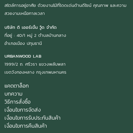
สไตล์การอยู่อาศัย ด้วยงานไม้ที่โดดเด่นด้านดีไซน์ คุณภาพ และความ
สวยงามเหนือกาลเวลา
บริษัท ดิ เออร์เบิ้น วู้ด จำกัด
ที่อยู่ : 40/1 หมู่ 2 ตำบลบ้านกลาง
อำเภอเมือง ปทุมธานี
URBANWOOD LAB
1999/2 ถ. ศรีวรา แขวงพลับพลา
เขตวังทองหลาง กรุงเทพมหานคร
แคตตาล็อก
บทความ
วิธีการสั่งซื้อ
เงื่อนไขการจัดส่ง
เงื่อนไขการรับประกันสินค้า
เงื่อนไขการคืนสินค้า