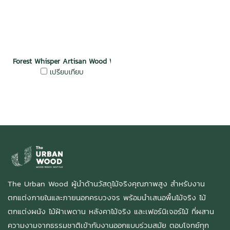
Forest Whisper Artisan Wood Wall Oak
เปรียบเทียบ
The Urban Wood ผู้นำด้านวัสดุไม้จริงคุณภาพสูง สำหรับงาน
ตกแต่งภายในและภายนอกครบวงจร พร้อมนำเสนอพื้นไม้จริง ไม้
ตกแต่งผนัง ไม้ฝ้าเพดาน หลังคาไม้จริง และเฟอร์นิเจอร์ไม้ ที่ผสาน
ความงามจากธรรมชาติเข้ากับงานออกแบบร่วมสมัย ตอบโจทย์ทุก