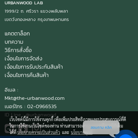
URBANWOOD LAB
1999/2 ถ. ศรีวรา แขวงพลับพลา
เขตวังทองหลาง กรุงเทพมหานคร
แคตตาล็อก
บทความ
วิธีการสั่งซื้อ
เงื่อนไขการจัดส่ง
เงื่อนไขการรับประกันสินค้า
เงื่อนไขการคืนสินค้า
อีเมล :
Mkt@the-urbanwood.com
เบอร์โทร : 02-0966535
ID Line :
@urbanwood
เว็บไซต์นี้มีการใช้งานคุกกี้ เพื่อเพิ่มประสิทธิภาพและประสบการณ์ที่ดี
ในการใช้งานเว็บไซต์ของท่าน ท่านสามารถอ่านรายละเอียดเพิ่มเติม
สอบถาม คลิก
ได้ที่
นโยบายความเป็นส่วนตัว
และ
นโยบายคุกกี้