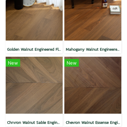
Golden Walnut Engineered Floor
Mahogany Walnut Engineered Floor
New
New
Chrvron Walnut Sable Engineered Floor
Chevron Walnut Essense Engineered Floor