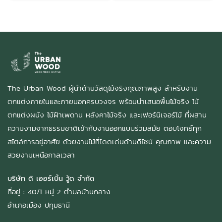
The Urban Wood ผู้นำด้านวัสดุไม้จริงคุณภาพสูง สำหรับงาน
ตกแต่งภายในและภายนอกครบวงจร พร้อมนำเสนอพื้นไม้จริง ไม้
ตกแต่งผนัง ไม้ฝ้าเพดาน หลังคาไม้จริง และเฟอร์นิเจอร์ไม้ ที่ผสาน
ความงามจากธรรมชาติเข้ากับงานออกแบบร่วมสมัย ตอบโจทย์ทุก
สไตล์การอยู่อาศัย ด้วยงานไม้ที่โดดเด่นด้านดีไซน์ คุณภาพ และความ
สวยงามเหนือกาลเวลา
บริษัท ดิ เออร์เบิ้น วู้ด จำกัด
ที่อยู่ : 40/1 หมู่ 2 ตำบลบ้านกลาง
อำเภอเมือง ปทุมธานี