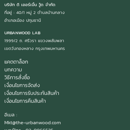
บริษัท ดิ เออร์เบิ้น วู้ด จำกัด
ที่อยู่ : 40/1 หมู่ 2 ตำบลบ้านกลาง
อำเภอเมือง ปทุมธานี
URBANWOOD LAB
1999/2 ถ. ศรีวรา แขวงพลับพลา
เขตวังทองหลาง กรุงเทพมหานคร
แคตตาล็อก
บทความ
วิธีการสั่งซื้อ
เงื่อนไขการจัดส่ง
เงื่อนไขการรับประกันสินค้า
เงื่อนไขการคืนสินค้า
อีเมล :
Mkt@the-urbanwood.com