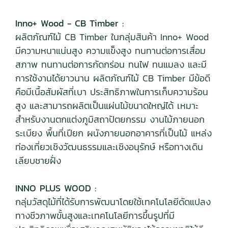
Inno+ Wood - CB Timber :
ผลิตภัณฑ์ไม้ CB Timber ในกลุ่มสินค้า Inno+ Wood
มีความหนาแน่นสูง ความแข็งสูง ทนทานต่อการเสื่อม
สภาพ ทนทานต่อการกัดกร่อน ทนไฟ ทนแมลง และมี
การใช้งานได้ยาวนาน ผลิตภัณฑ์ไม้ CB Timber มีข้อดี
คือมีเนื้อสัมผัสที่เบา ประสิทธิภาพในการเก็บความร้อน
สูง และสามารถผลิตเป็นแผ่นไม้ขนาดใหญ่ได้ เหมาะ
สำหรับงานตกแต่งภูมิสถาปัตยกรรม งานไม้ภายนอก
ระเบียง พื้นที่เปียก ผนังภายนอกอาคารที่เป็นไม้ แหล่ง
ท่องเที่ยวเชิงวัฒนธรรมและเชิงอนุรักษ์ หรือทางเดิน
เลียบชายฝั่ง
INNO PLUS WOOD :
กลุ่มวัสดุไม้ที่ได้รับการพัฒนาโดยใช้เทคโนโลยีดัดแปลง
ทางชีวภาพขั้นสูงและเทคโนโลยีการขึ้นรูปที่มี