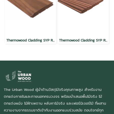
Thermowood Cladding SYP Regular Wave Mocha
Thermowood Cladding SYP Round Wave Mocha
The Urban Wood ผู้นำด้านวัสดุไม้จริงคุณภาพสูง สำหรับงาน
ตกแต่งภายในและภายนอกครบวงจร พร้อมนำเสนอพื้นไม้จริง ไม้
ตกแต่งผนัง ไม้ฝ้าเพดาน หลังคาไม้จริง และเฟอร์นิเจอร์ไม้ ที่ผสาน
ความงามจากธรรมชาติเข้ากับงานออกแบบร่วมสมัย ตอบโจทย์ทุก