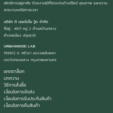
สไตล์การอยู่อาศัย ด้วยงานไม้ที่โดดเด่นด้านดีไซน์ คุณภาพ และความ
สวยงามเหนือกาลเวลา
บริษัท ดิ เออร์เบิ้น วู้ด จำกัด
ที่อยู่ : 40/1 หมู่ 2 ตำบลบ้านกลาง
อำเภอเมือง ปทุมธานี
URBANWOOD LAB
1999/2 ถ. ศรีวรา แขวงพลับพลา
เขตวังทองหลาง กรุงเทพมหานคร
แคตตาล็อก
บทความ
วิธีการสั่งซื้อ
เงื่อนไขการจัดส่ง
เงื่อนไขการรับประกันสินค้า
เงื่อนไขการคืนสินค้า