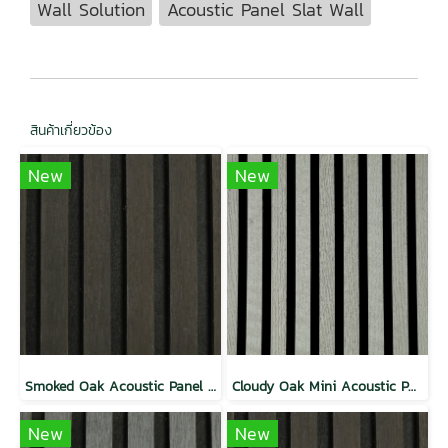
Wall Solution
Acoustic Panel Slat Wall
สินค้าเกี่ยวข้อง
New
New
Smoked Oak Acoustic Panel Slat Wall Natural Wood
Cloudy Oak Mini Acoustic Panel Slat Wall
New
New