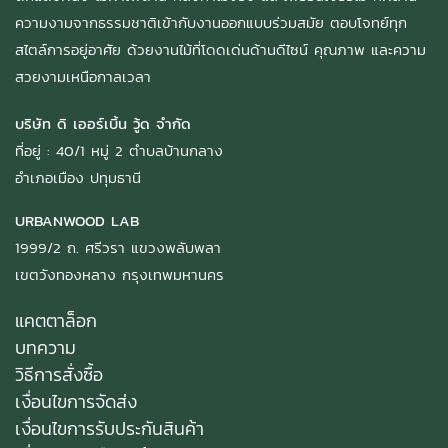
ความงามจากธรรมชาติเข้ากับงานออกแบบร่วมสมัย ตอบโจทย์ทุก
สไตล์การอยู่อาศัย ด้วยงานไม้ที่โดดเด่นด้านดีไซน์ คุณภาพ และความ
สวยงามเหนือกาลเวลา
บริษัท ดิ เออร์เบิ้น วู้ด จำกัด
ที่อยู่ : 40/1 หมู่ 2 ตำบลบ้านกลาง
อำเภอเมือง ปทุมธานี
URBANWOOD LAB
1999/2 ถ. ศรีวรา แขวงพลับพลา
เขตวังทองหลาง กรุงเทพมหานคร
แคตตาล็อก
บทความ
วิธีการสั่งซื้อ
เงื่อนไขการจัดส่ง
เงื่อนไขการรับประกันสินค้า