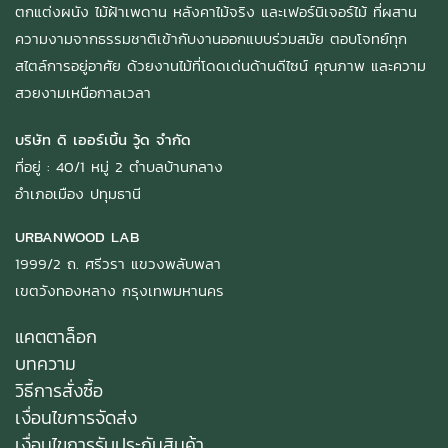
ตกแต่งผนัง ไม้ฝ้าเพดาน หลังคาไม้จริง และเฟอร์นิเจอร์ไม้ ที่ผสาน
ความงามจากธรรมชาติเข้ากับงานออกแบบร่วมสมัย ตอบโจทย์ทุก
สไตล์การอยู่อาศัย ด้วยงานไม้ที่โดดเด่นด้านดีไซน์ คุณภาพ และความ
สวยงามเหนือกาลเวลา
บริษัท ดิ เออร์เบิ้น วู้ด จำกัด
ที่อยู่ : 40/1 หมู่ 2 ตำบลบ้านกลาง
อำเภอเมือง ปทุมธานี
URBANWOOD LAB
1999/2 ถ. ศรีวรา แขวงพลับพลา
เขตวังทองหลาง กรุงเทพมหานคร
แคตตาล็อก
บทความ
วิธีการสั่งซื้อ
เงื่อนไขการจัดส่ง
เงื่อนไขการรับประกันสินค้า