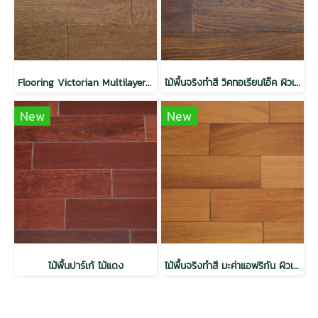
Flooring Victorian Multilayer Top Veneer 3 mm. - Ribbed-Coffee
ไม้พื้นจริงทำสี วิคทอเรียนโอ๊ค ผิวเสี้ยนไม้ สีทัสคานี
New
New
ไม้พื้นปาร์เก้ ไม้แดง
ไม้พื้นจริงทำสี มะค่าแอฟริกัน ผิวเรียบ สีธรรมชาติ