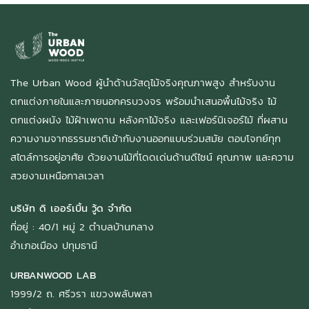
The Urban Wood ผู้นำด้านวัสดุไม้จริงคุณภาพสูง สำหรับงาน
ตกแต่งภายในและภายนอกครบวงจร พร้อมนำเสนอพื้นไม้จริง ไม้
ตกแต่งผนัง ไม้ฝ้าเพดาน หลังคาไม้จริง และเฟอร์นิเจอร์ไม้ ที่ผสาน
ความงามจากธรรมชาติเข้ากับงานออกแบบร่วมสมัย ตอบโจทย์ทุก
สไตล์การอยู่อาศัย ด้วยงานไม้ที่โดดเด่นด้านดีไซน์ คุณภาพ และความ
สวยงามเหนือกาลเวลา
บริษัท ดิ เออร์เบิ้น วู้ด จำกัด
ที่อยู่ : 40/1 หมู่ 2 ตำบลบ้านกลาง
อำเภอเมือง ปทุมธานี
URBANWOOD LAB
1999/2 ถ. ศรีวรา แขวงพลับพลา