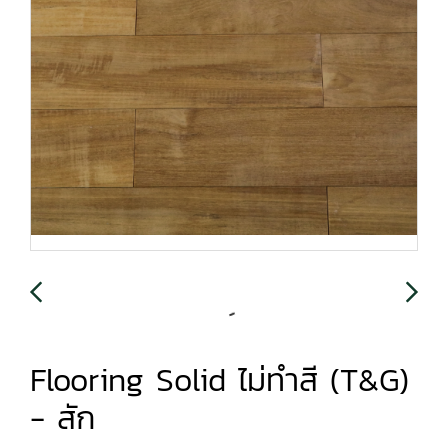
Flooring Solid ไม่ทำสี (T&G)
- สัก