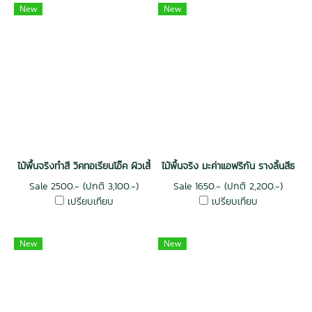
New
New
ไม้พื้นจริงทำสี วิคทอเรียนโอ๊ค ผิวเสี้ยนไม้ สีทัสคานี
ไม้พื้นจริง มะค่าแอฟริกัน รางลิ้นสีธรรม
Sale 2500.- (ปกติ 3,100.-)
Sale 1650.- (ปกติ 2,200.-)
เปรียบเทียบ
เปรียบเทียบ
New
New