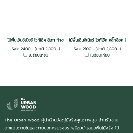
ไม้พื้นเอ็นจิเนียร์ ไวท์โอ๊ค สีเทา ก้างปลา
ไม้พื้นเอ็นจิเนียร์ ไวท์โอ๊ค คลิ๊กล็อค สีธ
Sale 2400.- (ปกติ 2,800.-)
Sale 2100.- (ปกติ 2,800.-)
เปรียบเทียบ
เปรียบเทียบ
The Urban Wood ผู้นำด้านวัสดุไม้จริงคุณภาพสูง สำหรับงาน
ตกแต่งภายในและภายนอกครบวงจร พร้อมนำเสนอพื้นไม้จริง ไม้