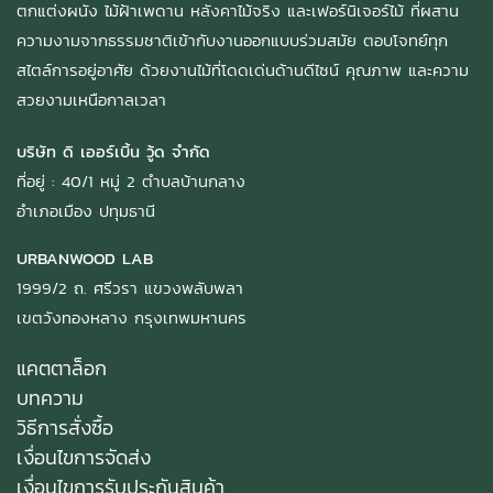
ตกแต่งผนัง ไม้ฝ้าเพดาน หลังคาไม้จริง และเฟอร์นิเจอร์ไม้ ที่ผสาน
ความงามจากธรรมชาติเข้ากับงานออกแบบร่วมสมัย ตอบโจทย์ทุก
สไตล์การอยู่อาศัย ด้วยงานไม้ที่โดดเด่นด้านดีไซน์ คุณภาพ และความ
สวยงามเหนือกาลเวลา
บริษัท ดิ เออร์เบิ้น วู้ด จำกัด
ที่อยู่ : 40/1 หมู่ 2 ตำบลบ้านกลาง
อำเภอเมือง ปทุมธานี
URBANWOOD LAB
1999/2 ถ. ศรีวรา แขวงพลับพลา
เขตวังทองหลาง กรุงเทพมหานคร
แคตตาล็อก
บทความ
วิธีการสั่งซื้อ
เงื่อนไขการจัดส่ง
เงื่อนไขการรับประกันสินค้า