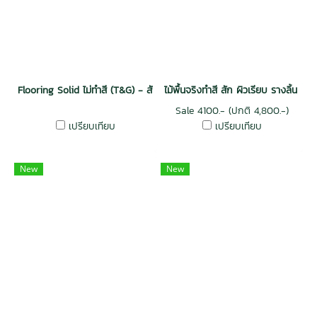
Flooring Solid ไม่ทำสี (T&G) - สัก
ไม้พื้นจริงทำสี สัก ผิวเรียบ รางลิ้น สีธ
Sale 4100.- (ปกติ 4,800.-)
เปรียบเทียบ
เปรียบเทียบ
New
New