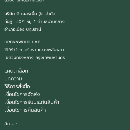
บริษัท ดิ เออร์เบิ้น วู้ด จำกัด
ที่อยู่ : 40/1 หมู่ 2 ตำบลบ้านกลาง
อำเภอเมือง ปทุมธานี
URBANWOOD LAB
1999/2 ถ. ศรีวรา แขวงพลับพลา
เขตวังทองหลาง กรุงเทพมหานคร
แคตตาล็อก
บทความ
วิธีการสั่งซื้อ
เงื่อนไขการจัดส่ง
เงื่อนไขการรับประกันสินค้า
เงื่อนไขการคืนสินค้า
อีเมล :