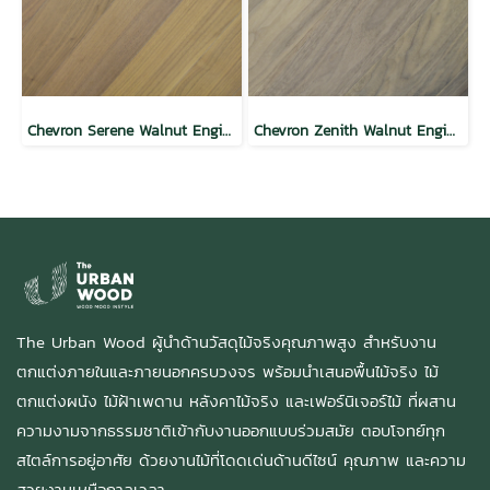
Chevron Serene Walnut Engineered Floor
Chevron Zenith Walnut Engineered Floor
The Urban Wood ผู้นำด้านวัสดุไม้จริงคุณภาพสูง สำหรับงาน
ตกแต่งภายในและภายนอกครบวงจร พร้อมนำเสนอพื้นไม้จริง ไม้
ตกแต่งผนัง ไม้ฝ้าเพดาน หลังคาไม้จริง และเฟอร์นิเจอร์ไม้ ที่ผสาน
ความงามจากธรรมชาติเข้ากับงานออกแบบร่วมสมัย ตอบโจทย์ทุก
สไตล์การอยู่อาศัย ด้วยงานไม้ที่โดดเด่นด้านดีไซน์ คุณภาพ และความ
สวยงามเหนือกาลเวลา