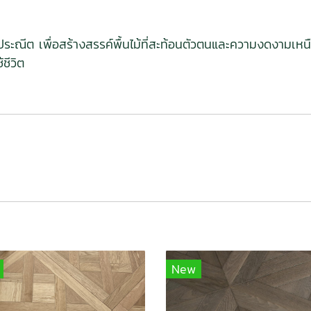
ณีต เพื่อสร้างสรรค์พื้นไม้ที่สะท้อนตัวตนและความงดงามเหนือกา
ชีวิต
New