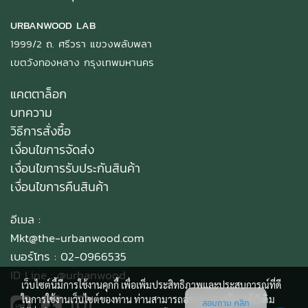
URBANWOOD LAB
1999/2 ถ. ศรีวรา แขวงพลับพลา
เขตวังทองหลาง กรุงเทพมหานคร
แคตตาล็อก
บทความ
วิธีการสั่งซื้อ
เงื่อนไขการจัดส่ง
เงื่อนไขการรับประกันสินค้า
เงื่อนไขการคืนสินค้า
อีเมล :
Mkt@the-urbanwood.com
เบอร์โทร : 02-0966535
ID Line :
@urbanwood
เว็บไซต์นี้มีการใช้งานคุกกี้ เพื่อเพิ่มประสิทธิภาพและประสบการณ์ที่ดี
ในการใช้งานเว็บไซต์ของท่าน ท่านสามารถอ่านรายละเอียดเพิ่มเติม
สอบถาม คลิก