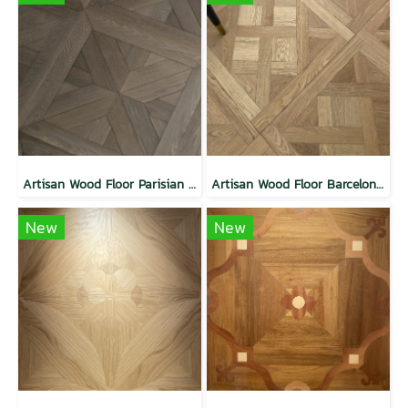
Artisan Wood Floor Parisian Oak
Artisan Wood Floor Barcelona Brilliance
New
New