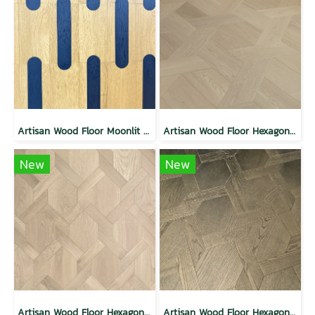
Artisan Wood Floor Moonlit Passion
Artisan Wood Floor Hexagon Glace Weave
New
New
Artisan Wood Floor Hexagon Weave Passion
Artisan Wood Floor Hexagon Weave Charm