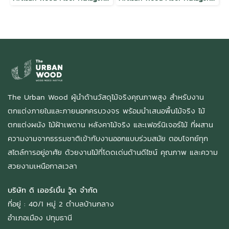
The Urban Wood ผู้นำด้านวัสดุไม้จริงคุณภาพสูง สำหรับงาน
ตกแต่งภายในและภายนอกครบวงจร พร้อมนำเสนอพื้นไม้จริง ไม้
ตกแต่งผนัง ไม้ฝ้าเพดาน หลังคาไม้จริง และเฟอร์นิเจอร์ไม้ ที่ผสาน
ความงามจากธรรมชาติเข้ากับงานออกแบบร่วมสมัย ตอบโจทย์ทุก
สไตล์การอยู่อาศัย ด้วยงานไม้ที่โดดเด่นด้านดีไซน์ คุณภาพ และความ
สวยงามเหนือกาลเวลา
บริษัท ดิ เออร์เบิ้น วู้ด จำกัด
ที่อยู่ : 40/1 หมู่ 2 ตำบลบ้านกลาง
อำเภอเมือง ปทุมธานี