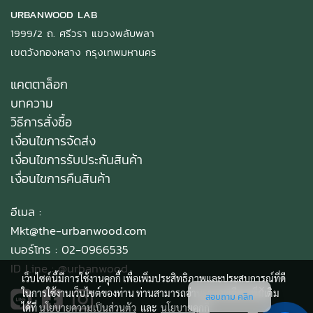
URBANWOOD LAB
1999/2 ถ. ศรีวรา แขวงพลับพลา
เขตวังทองหลาง กรุงเทพมหานคร
แคตตาล็อก
บทความ
วิธีการสั่งซื้อ
เงื่อนไขการจัดส่ง
เงื่อนไขการรับประกันสินค้า
เงื่อนไขการคืนสินค้า
อีเมล :
Mkt@the-urbanwood.com
เบอร์โทร : 02-0966535
ID Line :
@urbanwood
เว็บไซต์นี้มีการใช้งานคุกกี้ เพื่อเพิ่มประสิทธิภาพและประสบการณ์ที่ดี
ในการใช้งานเว็บไซต์ของท่าน ท่านสามารถอ่านรายละเอียดเพิ่มเติม
สอบถาม คลิก
ได้ที่
นโยบายความเป็นส่วนตัว
และ
นโยบายคุกกี้