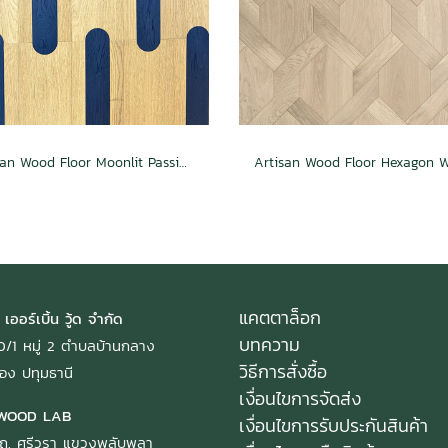
Artisan Wood Floor Moonlit Passion
แคตตาล็อก
 เออร์เบิ้น วู้ด จำกัด
บทความ
: 40/1 หมู่ 2 ตำบลบ้านกลาง
วิธีการสั่งซื้อ
อง ปทุมธานี
เงื่อนไขการจัดส่ง
WOOD LAB
เงื่อนไขการรับประกันสินค้า
ถ. ศรีวรา แขวงพลับพลา