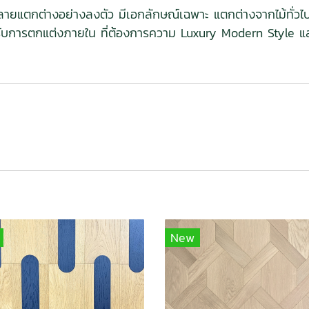
ดลายแตกต่างอย่างลงตัว มีเอกลักษณ์เฉพาะ แตกต่างจากไม้ทั่ว
รับการตกแต่งภายใน ที่ต้องการความ Luxury Modern Style แ
New