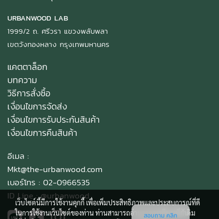
URBANWOOD LAB
1999/2 ถ. ศรีวรา แขวงพลับพลา
เขตวังทองหลาง กรุงเทพมหานคร
แคตตาล็อก
บทความ
วิธีการสั่งซื้อ
เงื่อนไขการจัดส่ง
เงื่อนไขการรับประกันสินค้า
เงื่อนไขการคืนสินค้า
อีเมล :
Mkt@the-urbanwood.com
เบอร์โทร : 02-0966535
ID Line :
@urbanwood
เว็บไซต์นี้มีการใช้งานคุกกี้ เพื่อเพิ่มประสิทธิภาพและประสบการณ์ที่ดี
ในการใช้งานเว็บไซต์ของท่าน ท่านสามารถอ่านรายละเอียดเพิ่มเติม
สอบถาม คลิก