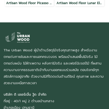
Artisan Wood Floor Picasso Prestige
Artisan Wood Floor Lunar Elegance
The Urban Wood ผู้นำด้านวัสดุไม้จริงคุณภาพสูง สำหรับงาน
ตกแต่งภายในและภายนอกครบวงจร พร้อมนำเสนอพื้นไม้จริง ไม้
ตกแต่งผนัง ไม้ฝ้าเพดาน หลังคาไม้จริง และเฟอร์นิเจอร์ไม้ ที่ผสาน
ความงามจากธรรมชาติเข้ากับงานออกแบบร่วมสมัย ตอบโจทย์ทุก
สไตล์การอยู่อาศัย ด้วยงานไม้ที่โดดเด่นด้านดีไซน์ คุณภาพ และความ
สวยงามเหนือกาลเวลา
บริษัท ดิ เออร์เบิ้น วู้ด จำกัด
ที่อยู่ : 40/1 หมู่ 2 ตำบลบ้านกลาง
อำเภอเมือง ปทุมธานี