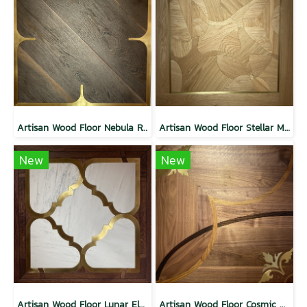
Artisan Wood Floor Nebula Radiance
Artisan Wood Floor Stellar Majesty
New
New
Artisan Wood Floor Lunar Elegance
Artisan Wood Floor Cosmic Charm