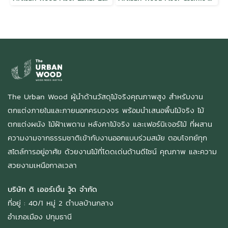
The Urban Wood ผู้นำด้านวัสดุไม้จริงคุณภาพสูง สำหรับงาน
ตกแต่งภายในและภายนอกครบวงจร พร้อมนำเสนอพื้นไม้จริง ไม้
ตกแต่งผนัง ไม้ฝ้าเพดาน หลังคาไม้จริง และเฟอร์นิเจอร์ไม้ ที่ผสาน
ความงามจากธรรมชาติเข้ากับงานออกแบบร่วมสมัย ตอบโจทย์ทุก
สไตล์การอยู่อาศัย ด้วยงานไม้ที่โดดเด่นด้านดีไซน์ คุณภาพ และความ
สวยงามเหนือกาลเวลา
บริษัท ดิ เออร์เบิ้น วู้ด จำกัด
ที่อยู่ : 40/1 หมู่ 2 ตำบลบ้านกลาง
อำเภอเมือง ปทุมธานี