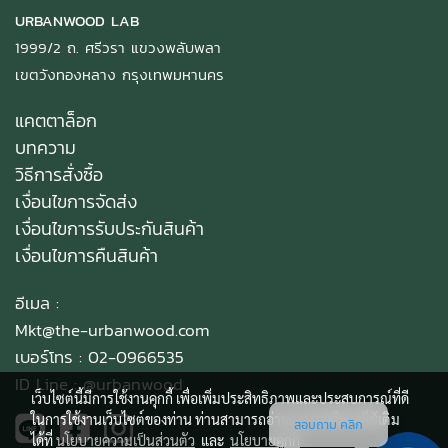
URBANWOOD LAB
1999/2 ถ. ศรีวรา แขวงพลับพลา
เขตวังทองหลาง กรุงเทพมหานคร
แคตตาล็อก
บทความ
วิธีการสั่งซื้อ
เงื่อนไขการจัดส่ง
เงื่อนไขการรับประกันสินค้า
เงื่อนไขการคืนสินค้า
อีเมล :
Mkt@the-urbanwood.com
เบอร์โทร : 02-0966535
ID Line :
@urbanwood
เว็บไซต์นี้มีการใช้งานคุกกี้ เพื่อเพิ่มประสิทธิภาพและประสบการณ์ที่ดี
ในการใช้งานเว็บไซต์ของท่าน ท่านสามารถอ่านรายละเอียดเพิ่มเติม
สอบถาม คลิก
ได้ที่
นโยบายความเป็นส่วนตัว
และ
นโยบายคุกกี้