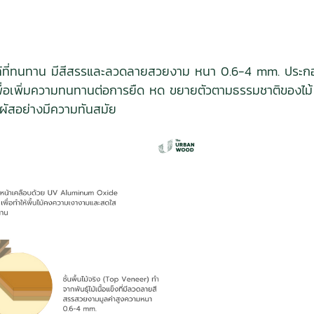
่นไม้แท้ที่ทนทาน มีสีสรรและลวดลายสวยงาม หนา 0.6-4 mm. ประกอ
ันเพื่อเพิ่มความทนทานต่อการยืด หด ขยายตัวตามธรรมชาติของไ
มผัสอย่างมีความทันสมัย