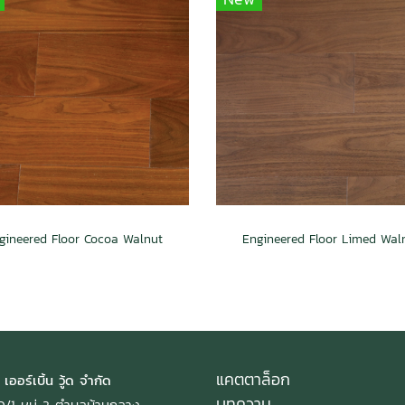
gineered Floor Cocoa Walnut
Engineered Floor Limed Wal
แคตตาล็อก
 เออร์เบิ้น วู้ด จำกัด
บทความ
: 40/1 หมู่ 2 ตำบลบ้านกลาง