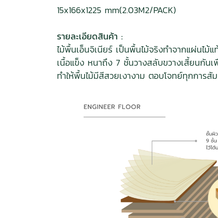
15x166x1225 mm(2.03M2/PACK)
รายละเอียดสินค้า :
ไม้พื้นเอ็นจิเนียร์ เป็นพื้นไม้จริงทำจากแผ
เนื้อแข็ง หนาถึง 7 ชั้นวางสลับขวางเสี้ยนก
ทำให้พื้นไม้มีสีสวยเงางาม ตอบโจทย์ทุกการสั