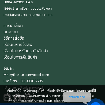
URBANWOOD LAB
1999/2 ถ. ศรีวรา แขวงพลับพลา
เขตวังทองหลาง กรุงเทพมหานคร
แคตตาล็อก
บทความ
วิธีการสั่งซื้อ
เงื่อนไขการจัดส่ง
เงื่อนไขการรับประกันสินค้า
เงื่อนไขการคืนสินค้า
อีเมล :
Mkt@the-urbanwood.com
เบอร์โทร : 02-0966535
ID Line :
@urbanwood
เว็บไซต์นี้มีการใช้งานคุกกี้ เพื่อเพิ่มประสิทธิภาพและประสบการณ์ที่ดี
ในการใช้งานเว็บไซต์ของท่าน ท่านสามารถอ่านรายละเอียดเพิ่มเติม
สอบถาม คลิก
ได้ที่
นโยบายความเป็นส่วนตัว
และ
นโยบายคุกกี้