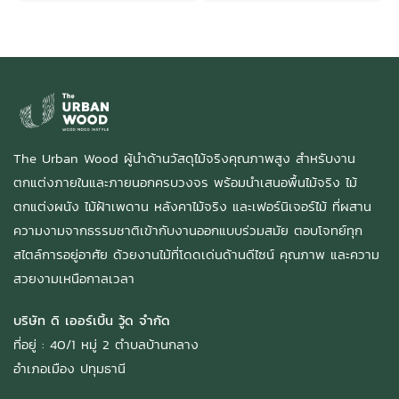
The Urban Wood ผู้นำด้านวัสดุไม้จริงคุณภาพสูง สำหรับงาน
ตกแต่งภายในและภายนอกครบวงจร พร้อมนำเสนอพื้นไม้จริง ไม้
ตกแต่งผนัง ไม้ฝ้าเพดาน หลังคาไม้จริง และเฟอร์นิเจอร์ไม้ ที่ผสาน
ความงามจากธรรมชาติเข้ากับงานออกแบบร่วมสมัย ตอบโจทย์ทุก
สไตล์การอยู่อาศัย ด้วยงานไม้ที่โดดเด่นด้านดีไซน์ คุณภาพ และความ
สวยงามเหนือกาลเวลา
บริษัท ดิ เออร์เบิ้น วู้ด จำกัด
ที่อยู่ : 40/1 หมู่ 2 ตำบลบ้านกลาง
อำเภอเมือง ปทุมธานี