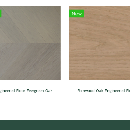
New
gineered Floor Evergreen Oak
Fernwood Oak Engineered Fl