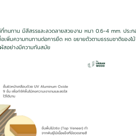
่นไม้แท้ที่ทนทาน มีสีสรรและลวดลายสวยงาม หนา 0.6-4 mm. ประกอ
ันเพื่อเพิ่มความทนทานต่อการยืด หด ขยายตัวตามธรรมชาติของไ
มผัสอย่างมีความทันสมัย