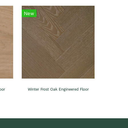
New
oor
Winter Frost Oak Engineered Floor