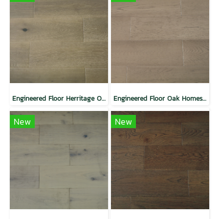
Engineered Floor Herritage Oak
Engineered Floor Oak Homestead
New
New