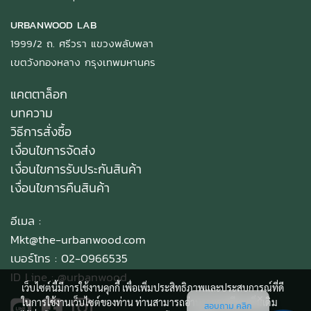
URBANWOOD LAB
1999/2 ถ. ศรีวรา แขวงพลับพลา
เขตวังทองหลาง กรุงเทพมหานคร
แคตตาล็อก
บทความ
วิธีการสั่งซื้อ
เงื่อนไขการจัดส่ง
เงื่อนไขการรับประกันสินค้า
เงื่อนไขการคืนสินค้า
อีเมล :
Mkt@the-urbanwood.com
เบอร์โทร : 02-0966535
ID Line :
@urbanwood
เว็บไซต์นี้มีการใช้งานคุกกี้ เพื่อเพิ่มประสิทธิภาพและประสบการณ์ที่ดี
ในการใช้งานเว็บไซต์ของท่าน ท่านสามารถอ่านรายละเอียดเพิ่มเติม
สอบถาม คลิก