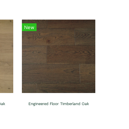
New
Oak
Engineered Floor Timberland Oak