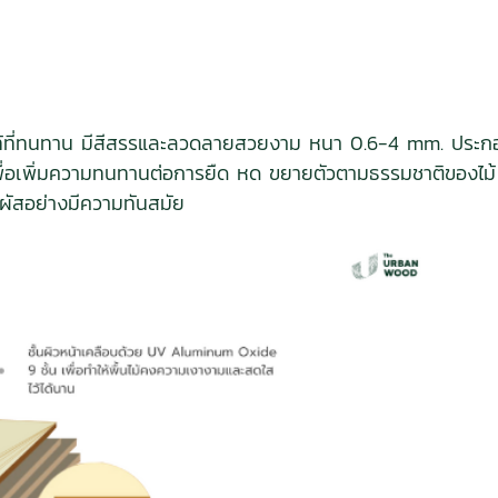
่นไม้แท้ที่ทนทาน มีสีสรรและลวดลายสวยงาม หนา 0.6-4 mm. ประกอ
ันเพื่อเพิ่มความทนทานต่อการยืด หด ขยายตัวตามธรรมชาติของไ
มผัสอย่างมีความทันสมัย