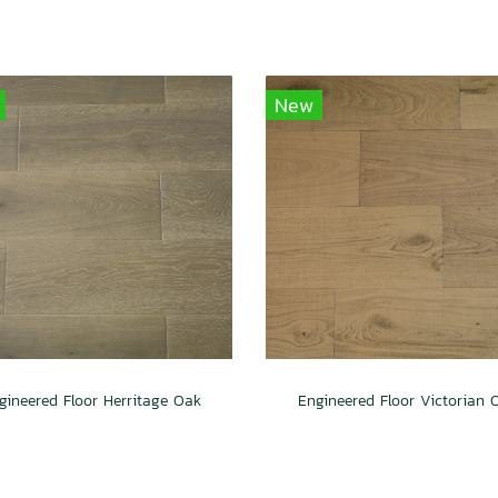
New
gineered Floor Herritage Oak
Engineered Floor Victorian 