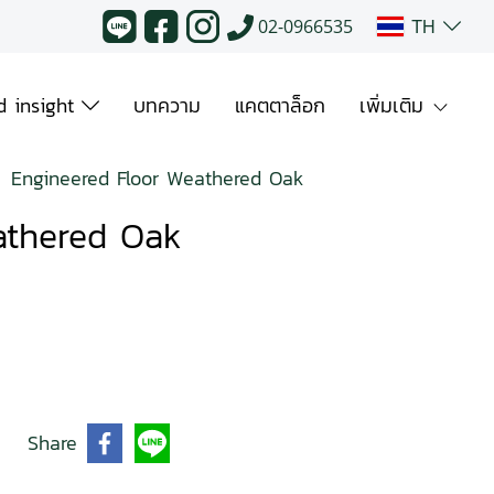
TH
02-0966535
 insight
บทความ
แคตตาล็อก
เพิ่มเติม
Engineered Floor Weathered Oak
athered Oak
Share