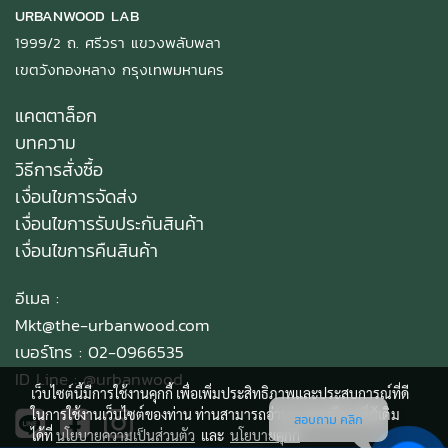
URBANWOOD LAB
1999/2 ถ. ศรีวรา แขวงพลับพลา
เขตวังทองหลาง กรุงเทพมหานคร
แคตตาล็อก
บทความ
วิธีการสั่งซื้อ
เงื่อนไขการจัดส่ง
เงื่อนไขการรับประกันสินค้า
เงื่อนไขการคืนสินค้า
อีเมล :
Mkt@the-urbanwood.com
เบอร์โทร : 02-0966535
ID Line :
@urbanwood
เว็บไซต์นี้มีการใช้งานคุกกี้ เพื่อเพิ่มประสิทธิภาพและประสบการณ์ที่ดี
ในการใช้งานเว็บไซต์ของท่าน ท่านสามารถอ่านรายละเอียดเพิ่มเติม
สอบถาม คลิก
ได้ที่
นโยบายความเป็นส่วนตัว
และ
นโยบายคุกกี้