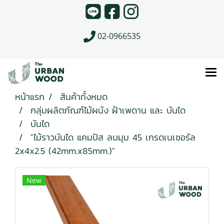
02-0966535
หน้าแรก
สินค้าทั้งหมด
กลุ่มผลิตภัณฑ์ไม้ผนัง ฝ้าเพดาน และ บันได
บันได
"ไม้ราวบันได แคมปัส ลบมุม 45 เกรดเนเชอรัล
2x4x2.5 (42mm.x85mm.)"
New