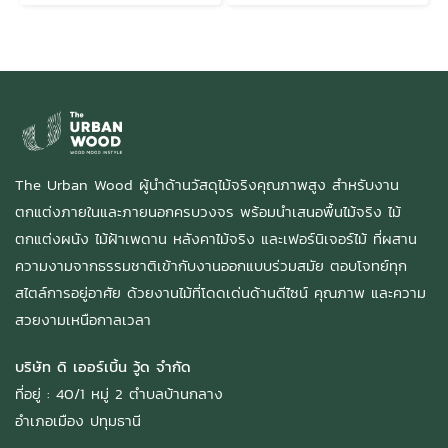
The Urban Wood ผู้นำด้านวัสดุไม้จริงคุณภาพสูง สำหรับงาน
ตกแต่งภายในและภายนอกครบวงจร พร้อมนำเสนอพื้นไม้จริง ไม้
ตกแต่งผนัง ไม้ฝ้าเพดาน หลังคาไม้จริง และเฟอร์นิเจอร์ไม้ ที่ผสาน
ความงามจากธรรมชาติเข้ากับงานออกแบบร่วมสมัย ตอบโจทย์ทุก
สไตล์การอยู่อาศัย ด้วยงานไม้ที่โดดเด่นด้านดีไซน์ คุณภาพ และความ
สวยงามเหนือกาลเวลา
บริษัท ดิ เออร์เบิ้น วู้ด จำกัด
ที่อยู่ : 40/1 หมู่ 2 ตำบลบ้านกลาง
อำเภอเมือง ปทุมธานี