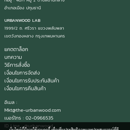
อำเภอเมือง ปทุมธานี
URBANWOOD LAB
1999/2 ถ. ศรีวรา แขวงพลับพลา
เขตวังทองหลาง กรุงเทพมหานคร
แคตตาล็อก
บทความ
วิธีการสั่งซื้อ
เงื่อนไขการจัดส่ง
เงื่อนไขการรับประกันสินค้า
เงื่อนไขการคืนสินค้า
อีเมล :
Mkt@the-urbanwood.com
เบอร์โทร : 02-0966535
ID Line :
@urbanwood
เว็บไซต์นี้มีการใช้งานคุกกี้ เพื่อเพิ่มประสิทธิภาพและประสบการณ์ที่ดี