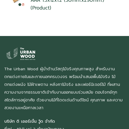
(Product)
The Urban Wood ผู้นำด้านวัสดุไม้จริงคุณภาพสูง สำหรับงาน
ตกแต่งภายในและภายนอกครบวงจร พร้อมนำเสนอพื้นไม้จริง ไม้
ตกแต่งผนัง ไม้ฝ้าเพดาน หลังคาไม้จริง และเฟอร์นิเจอร์ไม้ ที่ผสาน
ความงามจากธรรมชาติเข้ากับงานออกแบบร่วมสมัย ตอบโจทย์ทุก
สไตล์การอยู่อาศัย ด้วยงานไม้ที่โดดเด่นด้านดีไซน์ คุณภาพ และความ
สวยงามเหนือกาลเวลา
บริษัท ดิ เออร์เบิ้น วู้ด จำกัด
ที่อยู่ : 40/1 หมู่ 2 ตำบลบ้านกลาง