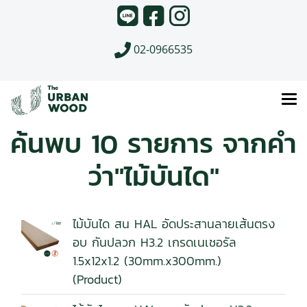
02-0966535
ค้นพบ 10 รายการ จากคำ
ว่า"ไม้บันได"
ไม้บันได สน HAL อัดประสานลายเส้นตรง
อบ กันปลวก H3.2 เกรดเนเชอรัล
1.5x12x1.2 (30mm.x300mm.)
(Product)