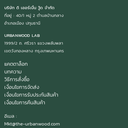
บริษัท ดิ เออร์เบิ้น วู้ด จำกัด
ที่อยู่ : 40/1 หมู่ 2 ตำบลบ้านกลาง
อำเภอเมือง ปทุมธานี
URBANWOOD LAB
1999/2 ถ. ศรีวรา แขวงพลับพลา
เขตวังทองหลาง กรุงเทพมหานคร
แคตตาล็อก
บทความ
วิธีการสั่งซื้อ
เงื่อนไขการจัดส่ง
เงื่อนไขการรับประกันสินค้า
เงื่อนไขการคืนสินค้า
อีเมล :
Mkt@the-urbanwood.com