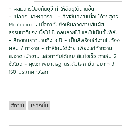
- ผสมสารป้องกันยูวี ทำให้สีอยู่ได้นานขึ้น
- ไม่ลอก และหลุดร่อน - สีใสซึมลงในเนื้อไม้ด้วยสูตร
Microporous เมื่อทาทับยังเห็นลวดลายสัมผัส
ธรรมชาติของเนื้อไม้ ไม่กลบลายไม้ และไม่เป็นชั้นฟิล์ม
- สีคงทนยาวนานถึง 3 ปี - เป็นสีพร้อมใช้งานไม่ต้อง
ผสม / ทาง่าย - ทำสีใหม่ได้ง่าย เพียงแค่ทำความ
สะอาดหน้างาน แล้วทาทับได้เลย สีแห้งเร็ว ภายใน 2
ชั่วโมง - คุณภาพมาตรฐานระดับโลก มีขายมากกว่า
150 ประเทศทั่วโลก
สีทาไม้
โซลิกนั่ม