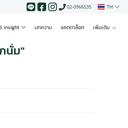
TH
02-0966535
 insight
บทความ
แคตตาล็อก
เพิ่มเติม
นั่ม"