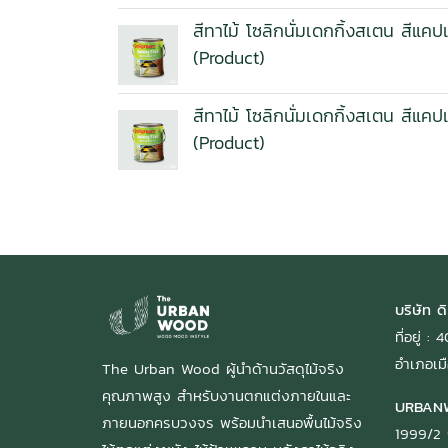
สีทาไม้ โซลิกนั่มเดกกิ้งสเตน สีแคป
(Product)
สีทาไม้ โซลิกนั่มเดกกิ้งสเตน สีแค
(Product)
บริษัท ดิ
ที่อยู่ 
อำเภอเมื
The Urban Wood ผู้นำด้านวัสดุไม้จริง
คุณภาพสูง สำหรับงานตกแต่งภายในและ
URBAN
ภายนอกครบวงจร พร้อมนำเสนอพื้นไม้จริง
1999/2 