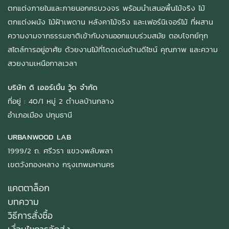
ตกแต่งภายในและภายนอกครบวงจร พร้อมนำเสนอพื้นไม้จริง ไม้
ตกแต่งผนัง ไม้ฝ้าเพดาน หลังคาไม้จริง และเฟอร์นิเจอร์ไม้ ที่ผสาน
ความงามจากธรรมชาติเข้ากับงานออกแบบร่วมสมัย ตอบโจทย์ทุก
สไตล์การอยู่อาศัย ด้วยงานไม้ที่โดดเด่นด้านดีไซน์ คุณภาพ และความ
สวยงามเหนือกาลเวลา
บริษัท ดิ เออร์เบิ้น วู้ด จำกัด
ที่อยู่ : 40/1 หมู่ 2 ตำบลบ้านกลาง
อำเภอเมือง ปทุมธานี
URBANWOOD LAB
1999/2 ถ. ศรีวรา แขวงพลับพลา
เขตวังทองหลาง กรุงเทพมหานคร
แคตตาล็อก
บทความ
วิธีการสั่งซื้อ