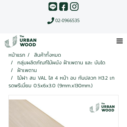
02-0966535
หน้าแรก
สินค้าทั้งหมด
กลุ่มผลิตภัณฑ์ไม้ผนัง ฝ้าเพดาน และ บันได
ฝ้าเพดาน
ไม้ฝา สน VAL ไส 4 หน้า อบ กันปลวก H3.2 เก
รดพรีเมี่ยม 0.5x6x3.0 (9mm.x130mm.)