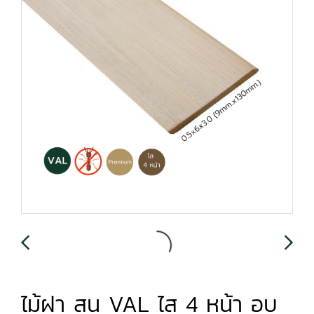
ไม้ฝา สน VAL ไส 4 หน้า อบ