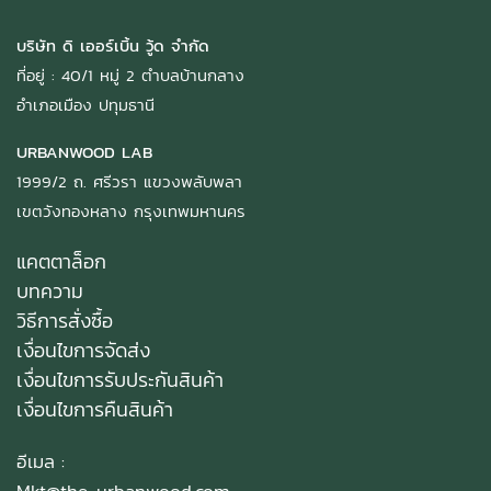
บริษัท ดิ เออร์เบิ้น วู้ด จำกัด
ที่อยู่ : 40/1 หมู่ 2 ตำบลบ้านกลาง
อำเภอเมือง ปทุมธานี
URBANWOOD LAB
1999/2 ถ. ศรีวรา แขวงพลับพลา
เขตวังทองหลาง กรุงเทพมหานคร
แคตตาล็อก
บทความ
วิธีการสั่งซื้อ
เงื่อนไขการจัดส่ง
เงื่อนไขการรับประกันสินค้า
เงื่อนไขการคืนสินค้า
อีเมล :