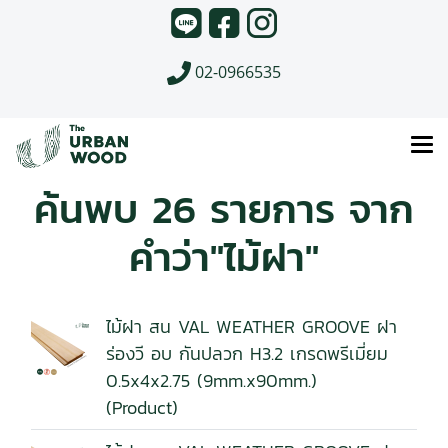
02-0966535
ค้นพบ 26 รายการ จาก
คำว่า"ไม้ฝา"
ไม้ฝา สน VAL WEATHER GROOVE ฝา
ร่องวี อบ กันปลวก H3.2 เกรดพรีเมี่ยม
0.5x4x2.75 (9mm.x90mm.)
(Product)