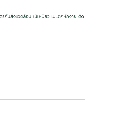
รกับสิ่งแวดล้อม ไม้เหนียว ไม่แตกหักง่าย ติด