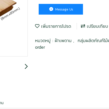
Message Us
เพิ่มรายการโปรด
เปรียบเทียบ
หมวดหมู่ :
ฝ้าเพดาน
,
กลุ่มผลิตภัณฑ์ไม
order
งาน