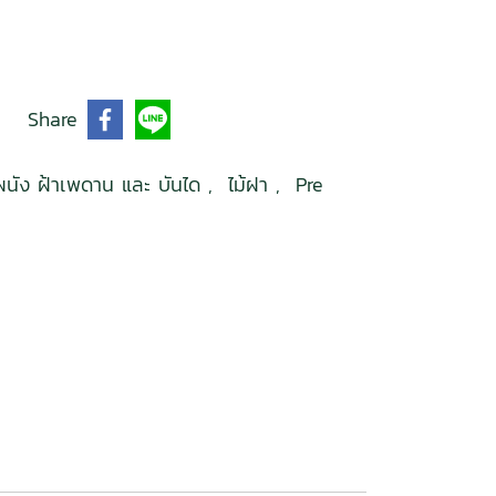
Share
้ผนัง ฝ้าเพดาน และ บันได
,
ไม้ฝา
,
Pre