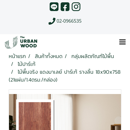
02-0966535
หน้าแรก
สินค้าทั้งหมด
กลุ่มผลิตภัณฑ์ไม้พื้น
ไม้ปาร์เก้
ไม้พื้นจริง แดงมาเลย์ ปาร์เก้ รางลิ้น 18x90x758
(21แผ่น/1.4ตรม./กล่อง)