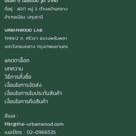
บริษัท ดิ เออร์เบิ้น วู้ด จำกัด
ที่อยู่ : 40/1 หมู่ 2 ตำบลบ้านกลาง
อำเภอเมือง ปทุมธานี
URBANWOOD LAB
1999/2 ถ. ศรีวรา แขวงพลับพลา
เขตวังทองหลาง กรุงเทพมหานคร
แคตตาล็อก
บทความ
วิธีการสั่งซื้อ
เงื่อนไขการจัดส่ง
เงื่อนไขการรับประกันสินค้า
เงื่อนไขการคืนสินค้า
อีเมล :
Mkt@the-urbanwood.com
เบอร์โทร : 02-0966535