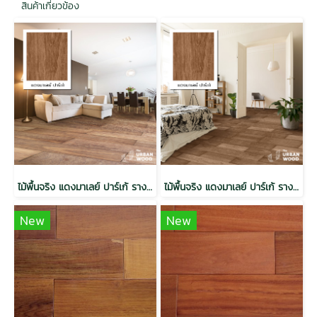
สินค้าเกี่ยวข้อง
ไม้พื้นจริง แดงมาเลย์ ปาร์เก้ รางลิ้น 18x91x300 (63 แผ่น/1.7 ตรม./กล่อง)
ไม้พื้นจริง แดงมาเลย์ ปาร์เก้ รางลิ้น 18x91x450 (42แผ่น/1.7ตรม./กล่อง)
New
New