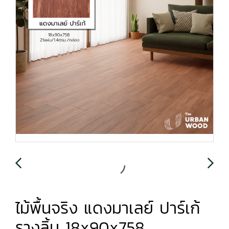
ไม้พื้นจริง แดงมาเลย์ ปาร์เก้
รางลิ้น 18x90x758