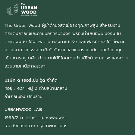
The Urban Wood ผู้นำด้านวัสดุไม้จริงคุณภาพสูง สำหรับงาน
ตกแต่งภายในและภายนอกครบวงจร พร้อมนำเสนอพื้นไม้จริง ไม้
ตกแต่งผนัง ไม้ฝ้าเพดาน หลังคาไม้จริง และเฟอร์นิเจอร์ไม้ ที่ผสาน
ความงามจากธรรมชาติเข้ากับงานออกแบบร่วมสมัย ตอบโจทย์ทุก
สไตล์การอยู่อาศัย ด้วยงานไม้ที่โดดเด่นด้านดีไซน์ คุณภาพ และความ
สวยงามเหนือกาลเวลา
บริษัท ดิ เออร์เบิ้น วู้ด จำกัด
ที่อยู่ : 40/1 หมู่ 2 ตำบลบ้านกลาง
อำเภอเมือง ปทุมธานี
URBANWOOD LAB
1999/2 ถ. ศรีวรา แขวงพลับพลา
เขตวังทองหลาง กรุงเทพมหานคร